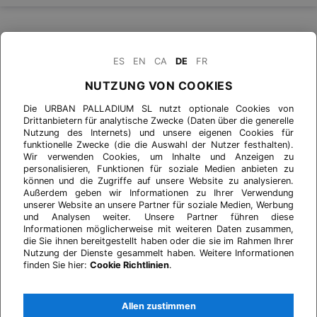
ES
EN
CA
DE
FR
NUTZUNG VON COOKIES
Die URBAN PALLADIUM SL nutzt optionale Cookies von
Drittanbietern für analytische Zwecke (Daten über die generelle
Nutzung des Internets) und unsere eigenen Cookies für
funktionelle Zwecke (die die Auswahl der Nutzer festhalten).
Wir verwenden Cookies, um Inhalte und Anzeigen zu
personalisieren, Funktionen für soziale Medien anbieten zu
können und die Zugriffe auf unsere Website zu analysieren.
Außerdem geben wir Informationen zu Ihrer Verwendung
unserer Website an unsere Partner für soziale Medien, Werbung
und Analysen weiter. Unsere Partner führen diese
Informationen möglicherweise mit weiteren Daten zusammen,
die Sie ihnen bereitgestellt haben oder die sie im Rahmen Ihrer
Nutzung der Dienste gesammelt haben. Weitere Informationen
finden Sie hier:
Cookie Richtlinien
.
Allen zustimmen