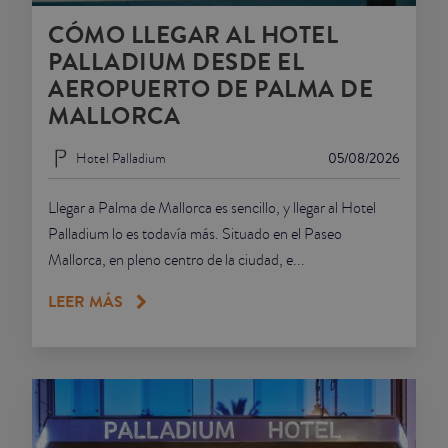
CÓMO LLEGAR AL HOTEL
JUNIOR SUITES
PALLADIUM DESDE EL
AEROPUERTO DE PALMA DE
SUITE
MALLORCA
Hotel Palladium
05/08/2026
Llegar a Palma de Mallorca es sencillo, y llegar al Hotel
Palladium lo es todavía más. Situado en el Paseo
Mallorca, en pleno centro de la ciudad, e...
LEER MÁS