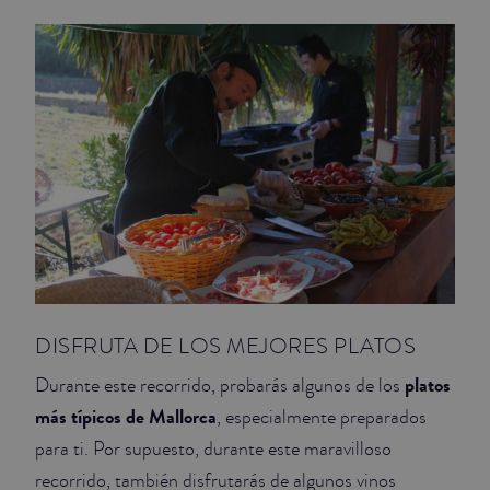
JUNIOR SUITES
SUITE
DISFRUTA DE LOS MEJORES PLATOS
platos
Durante este recorrido, probarás algunos de los
más típicos de Mallorca
, especialmente preparados
para ti. Por supuesto, durante este maravilloso
recorrido, también disfrutarás de algunos vinos