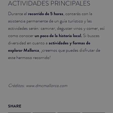
ACTIVIDADES PRINCIPALES
recorrido de 5 horas
Durante el
, contarás con la
asistencia permanente de un guía turístico y las
actividades serán: caminar, degustar vinos y comer, así
un poco de la historia local.
como conocer
Si buscas
actividades y formas de
diversidad en cuanto a
explorar Mallorca
, ¡creemos que puedes disfrutar de
este hermoso recorrido!
Créditos: www.dmcmallorca.com
SHARE