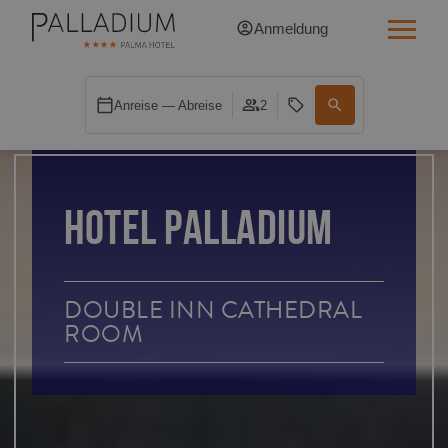
Anmeldung
SINGLE RED
Anreise — Abreise
2
SINGLE BALCONY
SINGLE BALCONY CATHEDRAL
HOTEL PALLADIUM
DOUBLE RED
DOUBLE INN
DOUBLE INN CATHEDRAL
ROOM
DOUBLE WHITE
DOUBLE INN CATHEDRAL
SUPERIOR