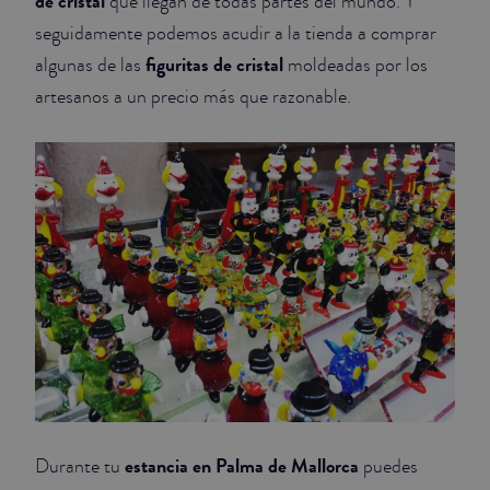
de cristal
que llegan de todas partes del mundo. Y
seguidamente podemos acudir a la tienda a comprar
figuritas de cristal
algunas de las
moldeadas por los
artesanos a un precio más que razonable.
estancia en Palma de Mallorca
Durante tu
puedes