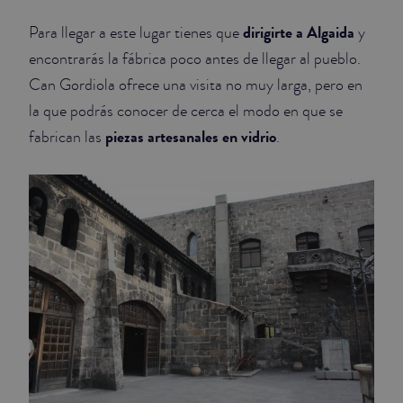
dirigirte a Algaida
Para llegar a este lugar tienes que
y
JUNIOR SUITES
encontrarás la fábrica poco antes de llegar al pueblo.
SUITE
Can Gordiola ofrece una visita no muy larga, pero en
la que podrás conocer de cerca el modo en que se
piezas artesanales en vidrio
fabrican las
.