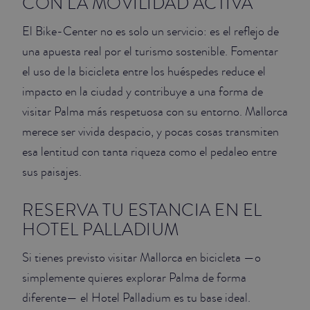
CON LA MOVILIDAD ACTIVA
El Bike-Center no es solo un servicio: es el reflejo de
una apuesta real por el turismo sostenible. Fomentar
el uso de la bicicleta entre los huéspedes reduce el
impacto en la ciudad y contribuye a una forma de
visitar Palma más respetuosa con su entorno. Mallorca
merece ser vivida despacio, y pocas cosas transmiten
esa lentitud con tanta riqueza como el pedaleo entre
sus paisajes.
RESERVA TU ESTANCIA EN EL
HOTEL PALLADIUM
Si tienes previsto visitar Mallorca en bicicleta —o
simplemente quieres explorar Palma de forma
diferente— el Hotel Palladium es tu base ideal.