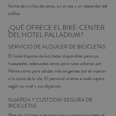
forma de vivirlos de cerca, sin prisas y sin depender del
tráfico.
¿QUÉ OFRECE EL BIKE-CENTER
DEL HOTEL PALLADIUM?
SERVICIO DE ALQUILER DE BICICLETAS
El hotel dispone de bicicletas disponibles para sus
huéspedes, adecuadas tanto para rutas urbanas por
Palma como para salidas más exigentes por el interior
o la costa de la isla. El personal orienta a cada viajero
según su nivel y sus objetivos.
GUARDA Y CUSTODIA SEGURA DE
BICICLETAS
Para los ciclistas que viajan con su propia bicicleta, el