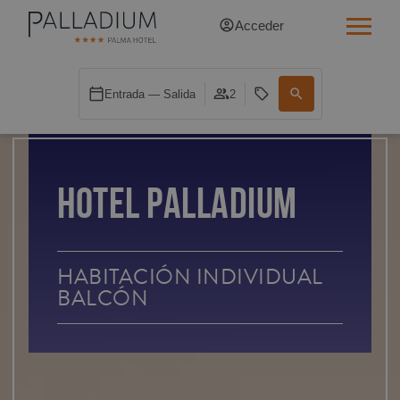
Acceder
INDIVIDUAL RED
Entrada — Salida
2
INDIVIDUAL BALCÓN
INDIVIDUAL BALCÓN CATEDRAL
HOTEL PALLADIUM
DOBLE RED
DOBLE INN
HABITACIÓN INDIVIDUAL
BALCÓN
DOBLE WHITE
DOBLE INN CATEDRAL
SUPERIOR