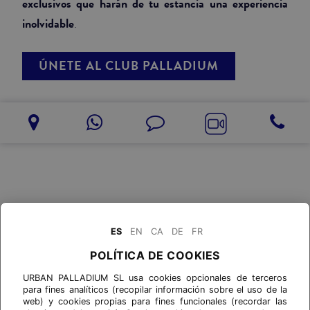
exclusivos que harán de tu estancia una experiencia
inolvidable
.
ÚNETE AL CLUB PALLADIUM
ES
EN
CA
DE
FR
POLÍTICA DE COOKIES
URBAN PALLADIUM SL usa cookies opcionales de terceros
para fines analíticos (recopilar información sobre el uso de la
web) y cookies propias para fines funcionales (recordar las