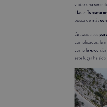
visitar una serie 
Hacer
Turismo e
busca de más
con
Gracias a sus
par
complicados, la m
como la excursión 
este lugar ha sid