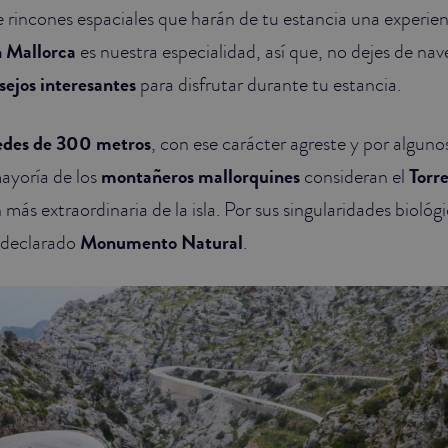
de rincones espaciales que harán de tu estancia una experien
n Mallorca
es nuestra especialidad, así que, no dejes de nav
sejos interesantes
para disfrutar durante tu estancia.
edes de 300 metros
, con ese carácter agreste y por alguno
ayoría de los
montañeros mallorquines
consideran el
Torre
más extraordinaria de la isla. Por sus singularidades biológ
o declarado
Monumento Natural
.