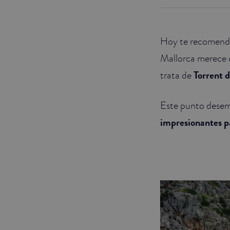
JUNIOR SUITES
Hoy te recomen
SUITE
Mallorca merece q
trata de
Torrent d
Este punto desem
impresionantes p