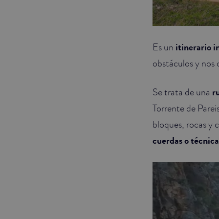
Es un
itinerario 
obstáculos y nos 
Se trata de una
r
Torrente de Pare
bloques, rocas y 
cuerdas o técnica