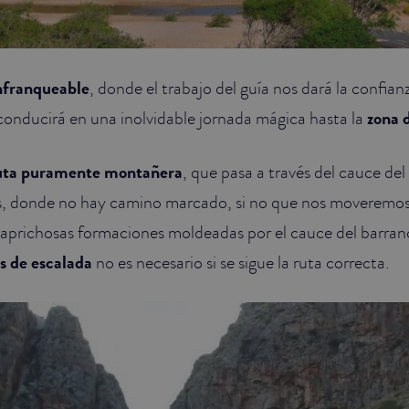
infranqueable
, donde el trabajo del guía nos dará la confian
conducirá en una inolvidable jornada mágica hasta la
zona 
uta puramente montañera
, que pasa a través del cauce del
is, donde no hay camino marcado, si no que nos moveremo
caprichosas formaciones moldeadas por el cauce del barran
s de escalada
no es necesario si se sigue la ruta correcta.