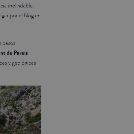
cia inolvidable.
egar por el blog en
s pasos
nt de Pareis
icas y geológicas