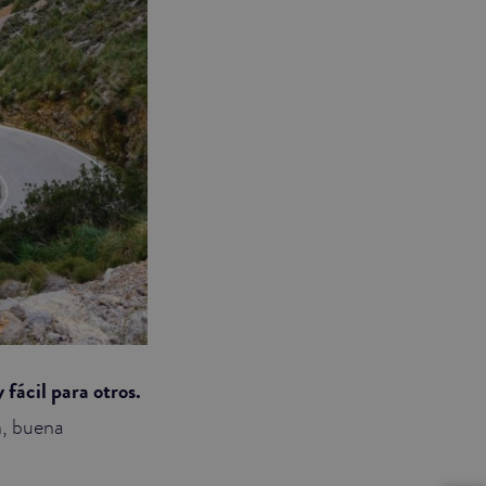
 fácil para otros.
a
, buena