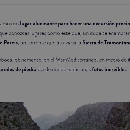
damos un
lugar alucinante para hacer una excursión preci
ue conozcas lugares como este que, sin duda te enamorarán
e Pareis
, un torrente que atraviesa la
Sierra de Tramontan
boca, obviamente, en el Mar Mediterráneo, en medio de
d
aredes de piedra
desde donde harás unas
fotos increíbles
.