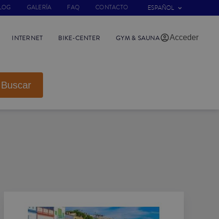
LOG
GALERÍA
FAQ
CONTACTO
ESPAÑOL
Acceder
INTERNET
BIKE-CENTER
GYM & SAUNA
Buscar