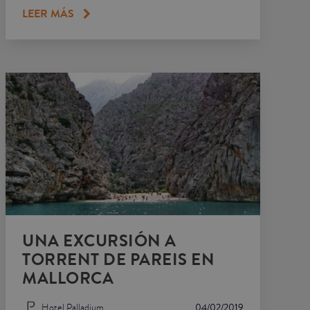
LEER MÁS
UNA EXCURSIÓN A
TORRENT DE PAREIS EN
MALLORCA
Hotel Palladium
04/02/2019