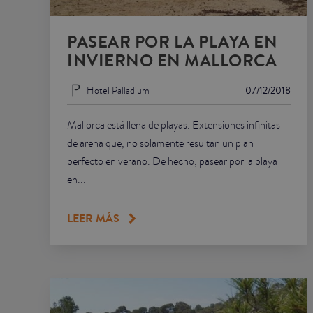
PASEAR POR LA PLAYA EN
INVIERNO EN MALLORCA
Hotel Palladium
07/12/2018
Mallorca está llena de playas. Extensiones infinitas
de arena que, no solamente resultan un plan
perfecto en verano. De hecho, pasear por la playa
en...
LEER MÁS