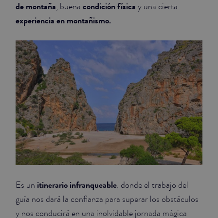
de montaña
condición física
, buena
y una cierta
experiencia en montañismo.
itinerario infranqueable
Es un
, donde el trabajo del
guía nos dará la confianza para superar los obstáculos
y nos conducirá en una inolvidable jornada mágica