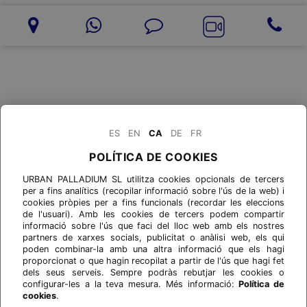
ES
EN
CA
DE
FR
POLÍTICA DE COOKIES
URBAN PALLADIUM SL utilitza cookies opcionals de tercers
per a fins analítics (recopilar informació sobre l'ús de la web) i
cookies pròpies per a fins funcionals (recordar les eleccions
de l'usuari). Amb les cookies de tercers podem compartir
informació sobre l'ús que faci del lloc web amb els nostres
partners de xarxes socials, publicitat o anàlisi web, els qui
poden combinar-la amb una altra informació que els hagi
proporcionat o que hagin recopilat a partir de l'ús que hagi fet
dels seus serveis. Sempre podràs rebutjar les cookies o
configurar-les a la teva mesura. Més informació:
Política de
cookies
.