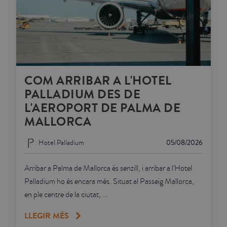
COM ARRIBAR A L'HOTEL
PALLADIUM DES DE
L'AEROPORT DE PALMA DE
MALLORCA
Hotel Palladium
05/08/2026
Arribar a Palma de Mallorca és senzill, i arribar a l'Hotel
Palladium ho és encara més. Situat al Passeig Mallorca,
en ple centre de la ciutat, ...
LLEGIR MÉS