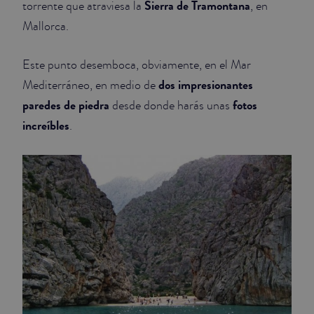
Sierra de Tramontana
torrente que atraviesa la
, en
Mallorca.
JUNIOR SUITES
SUITE
Este punto desemboca, obviamente, en el Mar
dos impresionantes
Mediterráneo, en medio de
paredes de piedra
fotos
desde donde harás unas
increíbles
.