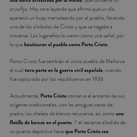
, que contenía un
crucifijo. Hay otra leyenda que afirma que un día
apareció un buey merodeando por el pueblo, llevando
uno de los símbolos de Cristo y que se negaba a
moverse. Los lugareños lo vieron como una señal, por
bautizaron al pueblo como Porto Cristo
lo que
.
Porto Cristo fue también el único pueblo de Mallorca
tuvo parte en la guerra civil española
el cual
, cuando
fue capturado por los republicanos en 1936.
Porto Cristo
Actualmente,
conserva el encanto de sus
orígenes tradicionales, con las antiguas casas de
una
piedra, los chalets de blanco reluciente, así como
flotilla de barcos en el puerto
. Y el reciente añadido de
que Porto Cristo sea
un puerto deportivo hace