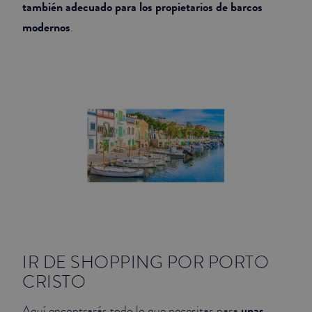
también adecuado para los propietarios de barcos
modernos
.
IR DE SHOPPING POR PORTO
CRISTO
unas
Aquí encontrarás todo lo que necesitas para