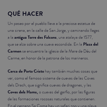
QUÉ HACER
Un paseo por el pueblo lleva a la preciosa estatua de
una sirena, en la calle de San Jorge, y caminando llegas
antigua Torre des Falcons
a la
, una atalaya de 1577,
Plaza del
que se alza sobre una cueva escondida. En la
Carmen
se encuentra la iglesia de la Mare de Déu del
Carme, en honor de la patrona de los marineros.
Cerca de Porto Cristo
hay también muchas cosas que
ver, como el famoso sistema de cuevas de las Coves
dels Drach, que significa cuevas de dragones, y las
Coves dels Hams,
o cuevas del garfio, por las figuras
de las formaciones rocosas naturales que contienen.
En el cercano Sa Coma hay un safari zoo y una playa