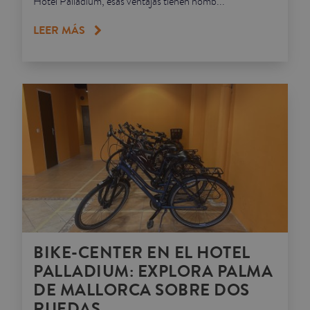
Hotel Palladium, esas ventajas tienen nomb...
LEER MÁS
BIKE-CENTER EN EL HOTEL
PALLADIUM: EXPLORA PALMA
DE MALLORCA SOBRE DOS
RUEDAS