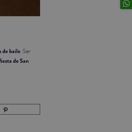
 de baile
. Ser
fiesta de San