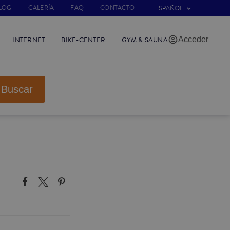
LOG
GALERÍA
FAQ
CONTACTO
ESPAÑOL
Acceder
INTERNET
BIKE-CENTER
GYM & SAUNA
Buscar