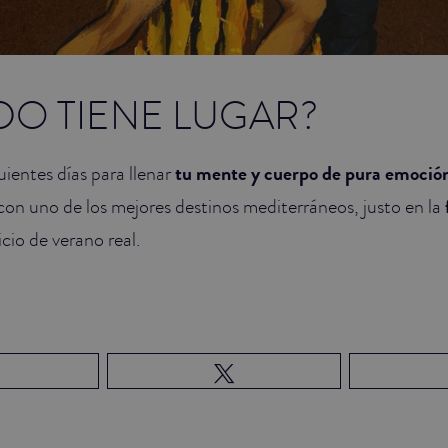
DO TIENE LUGAR?
uientes días para llenar
tu mente y cuerpo de pura emoción
con uno de los mejores destinos mediterráneos, justo en la
icio de verano real.