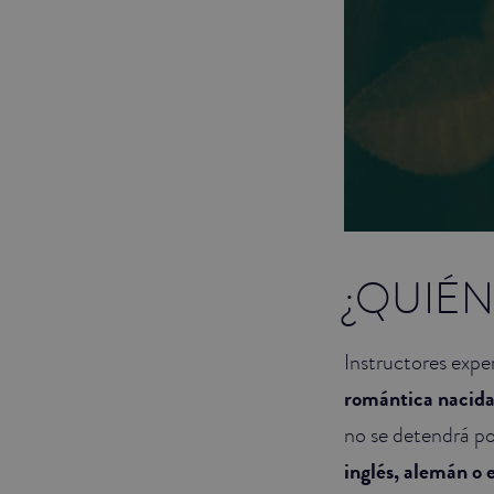
¿QUIÉN
Instructores expe
romántica nacida
no se detendrá por
inglés, alemán o 