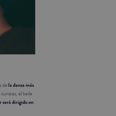
os de
la danza más
turistas, el baile
er será dirigido en