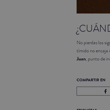
¿CUÁN
No pierdas los sig
tímido no encaja 
Juan
, punto de in
COMPARTIR EN