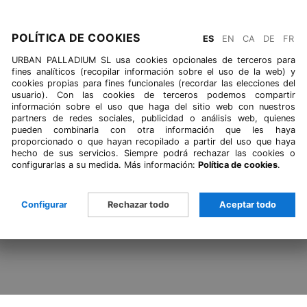
VOLVER A BLOG
POLÍTICA DE COOKIES
ES
EN
CA
DE
FR
URBAN PALLADIUM SL usa cookies opcionales de terceros para
fines analíticos (recopilar información sobre el uso de la web) y
cookies propias para fines funcionales (recordar las elecciones del
usuario). Con las cookies de terceros podemos compartir
información sobre el uso que haga del sitio web con nuestros
partners de redes sociales, publicidad o análisis web, quienes
pueden combinarla con otra información que les haya
proporcionado o que hayan recopilado a partir del uso que haya
hecho de sus servicios. Siempre podrá rechazar las cookies o
configurarlas a su medida. Más información:
Política de cookies
.
Configurar
Rechazar todo
Aceptar todo