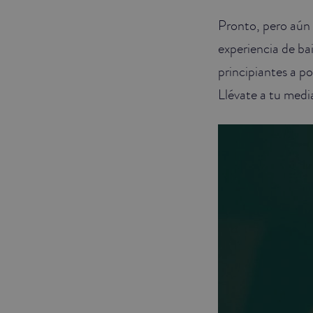
Pronto, pero aún
JUNIOR SUITES
experiencia de ba
SUITE
principiantes a po
Llévate a tu media