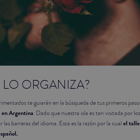
 LO ORGANIZA?
rimentados te guiarán en la búsqueda de tus primeros pas
 en Argentina
. Dado que nuestra isla es tan visitada por los 
 las barreras del idioma. Esta es la razón por la cual
el tall
español.