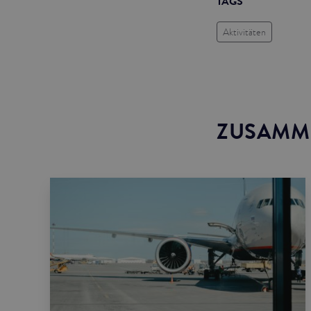
TAGS
Aktivitäten
ZUSAMM