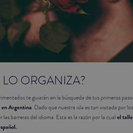
 LO ORGANIZA?
rimentados te guiarán en la búsqueda de tus primeros pas
 en Argentina
. Dado que nuestra isla es tan visitada por los 
 las barreras del idioma. Esta es la razón por la cual
el tall
español.