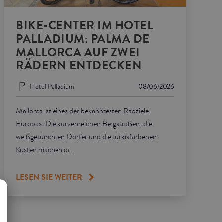
BIKE-CENTER IM HOTEL
PALLADIUM: PALMA DE
MALLORCA AUF ZWEI
RÄDERN ENTDECKEN
Hotel Palladium
08/06/2026
Mallorca ist eines der bekanntesten Radziele
Europas. Die kurvenreichen Bergstraßen, die
weißgetünchten Dörfer und die türkisfarbenen
Küsten machen di...
LESEN SIE WEITER