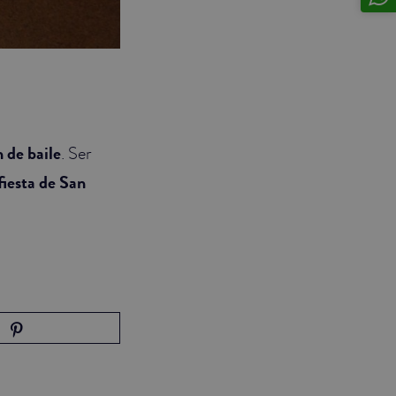
 de baile
. Ser
fiesta de San