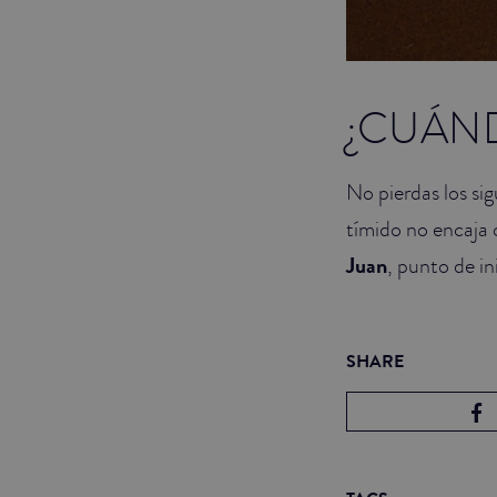
¿CUÁN
No pierdas los sig
tímido no encaja 
Juan
, punto de in
SHARE