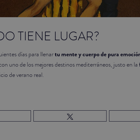
DO TIENE LUGAR?
uientes días para llenar
tu mente y cuerpo de pura emoción
con uno de los mejores destinos mediterráneos, justo en la
icio de verano real.