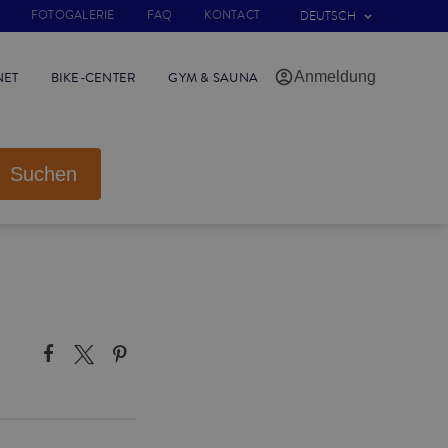
FOTOGALERIE
FAQ
KONTACT
DEUTSCH
Anmeldung
NET
BIKE-CENTER
GYM & SAUNA
Suchen