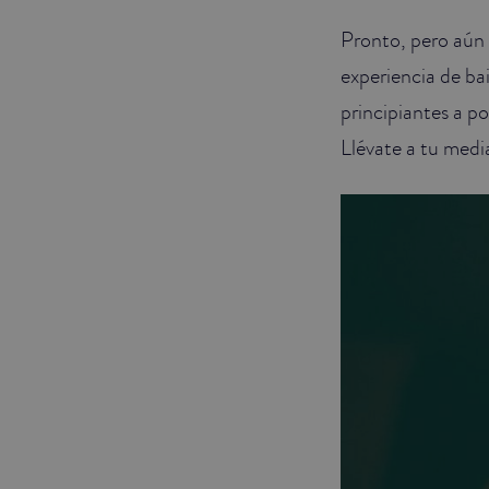
Pronto, pero aún
JUNIOR SUITES
experiencia de ba
SUITE
principiantes a po
Llévate a tu media