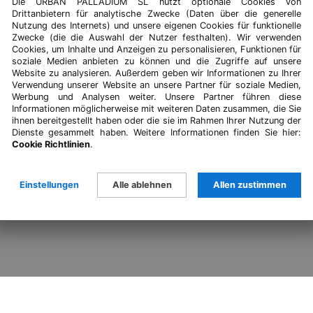
Die URBAN PALLADIUM SL nutzt optionale Cookies von
Drittanbietern für analytische Zwecke (Daten über die generelle
ZURÜCK ZU BLOG
Nutzung des Internets) und unsere eigenen Cookies für funktionelle
Zwecke (die die Auswahl der Nutzer festhalten). Wir verwenden
Cookies, um Inhalte und Anzeigen zu personalisieren, Funktionen für
soziale Medien anbieten zu können und die Zugriffe auf unsere
Website zu analysieren. Außerdem geben wir Informationen zu Ihrer
Verwendung unserer Website an unsere Partner für soziale Medien,
Werbung und Analysen weiter. Unsere Partner führen diese
Informationen möglicherweise mit weiteren Daten zusammen, die Sie
ihnen bereitgestellt haben oder die sie im Rahmen Ihrer Nutzung der
Dienste gesammelt haben. Weitere Informationen finden Sie hier:
Cookie Richtlinien
.
Einstellungen
Alle ablehnen
Allen zustimmen