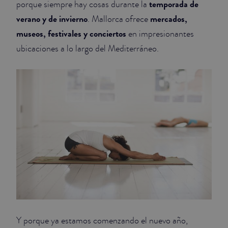
temporada de
porque siempre hay cosas durante la
verano y de invierno
mercados,
. Mallorca ofrece
JUNIOR SUITES
museos, festivales y conciertos
en impresionantes
SUITE
ubicaciones a lo largo del Mediterráneo.
Y porque ya estamos comenzando el nuevo año,