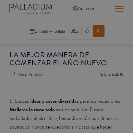
Acceder
INDIVIDUAL RED
Entrada — Salida
2
INDIVIDUAL BALCÓN
LA MEJOR MANERA DE
INDIVIDUAL BALCÓN CATEDRAL
COMENZAR EL AÑO NUEVO
DOBLE RED
Hotel Palladium
16 Enero 2018
DOBLE INN
DOBLE WHITE
ideas y cosas divertidas
Si buscas
para tus vacaciones,
Mallorca lo tiene todo
en una sola isla. Desde
DOBLE INN CATEDRAL
actividades al aire libre, hasta diversión con deportes
acuáticos, nunca te quedarás sin cosas que hacer
SUPERIOR