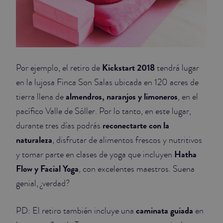
Kickstart 2018
Por ejemplo, el retiro de
tendrá lugar
en la lujosa Finca Son Salas ubicada en 120 acres de
almendros, naranjos y limoneros
tierra llena de
, en el
pacífico Valle de Sóller. Por lo tanto, en este lugar,
reconectarte con la
durante tres días podrás
naturaleza
, disfrutar de alimentos frescos y nutritivos
Hatha
y tomar parte en clases de yoga que incluyen
Flow y Facial Yoga
, con excelentes maestros. Suena
genial, ¿verdad?
caminata guiada
PD: El retiro también incluye una
en