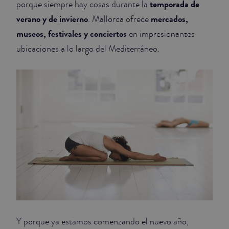
temporada de
porque siempre hay cosas durante la
verano y de invierno
mercados,
. Mallorca ofrece
JUNIOR SUITES
museos, festivales y conciertos
en impresionantes
SUITE
ubicaciones a lo largo del Mediterráneo.
Y porque ya estamos comenzando el nuevo año,