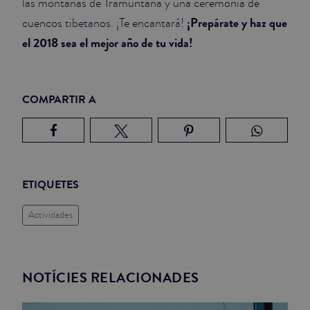
las montañas de Tramuntana y una ceremonia de
¡Prepárate y haz que
cuencos tibetanos. ¡Te encantará!
el 2018 sea el mejor año de tu vida!
COMPARTIR A
ETIQUETES
Actividades
NOTÍCIES RELACIONADES