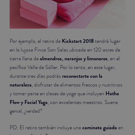
Kickstart 2018
Por ejemplo, el retiro de
tendrá lugar
en la lujosa Finca Son Salas ubicada en 120 acres de
almendros, naranjos y limoneros
tierra llena de
, en el
pacífico Valle de Sóller. Por lo tanto, en este lugar,
reconectarte con la
durante tres días podrás
naturaleza
, disfrutar de alimentos frescos y nutritivos
Hatha
y tomar parte en clases de yoga que incluyen
Flow y Facial Yoga
, con excelentes maestros. Suena
genial, ¿verdad?
caminata guiada
PD: El retiro también incluye una
en