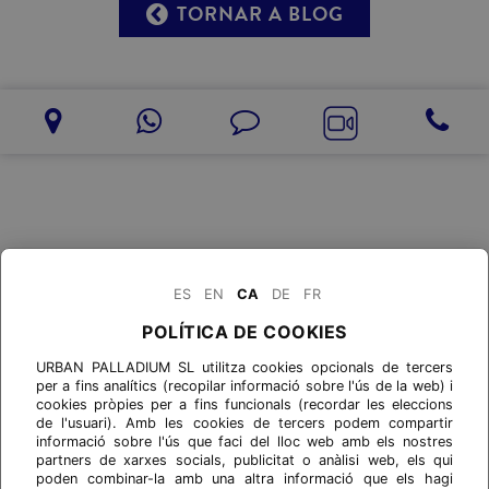
TORNAR A BLOG
ES
EN
CA
DE
FR
POLÍTICA DE COOKIES
URBAN PALLADIUM SL utilitza cookies opcionals de tercers
per a fins analítics (recopilar informació sobre l'ús de la web) i
cookies pròpies per a fins funcionals (recordar les eleccions
de l'usuari). Amb les cookies de tercers podem compartir
informació sobre l'ús que faci del lloc web amb els nostres
partners de xarxes socials, publicitat o anàlisi web, els qui
poden combinar-la amb una altra informació que els hagi