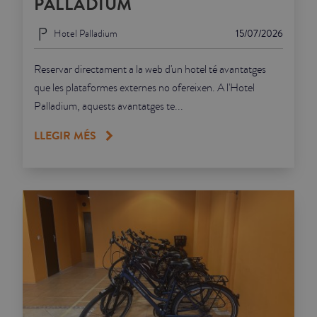
PALLADIUM
Hotel Palladium
15/07/2026
Reservar directament a la web d'un hotel té avantatges
que les plataformes externes no ofereixen. A l'Hotel
Palladium, aquests avantatges te...
LLEGIR MÉS