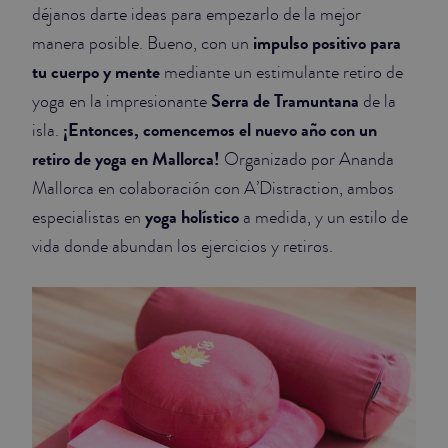
déjanos darte ideas para empezarlo de la mejor
impulso positivo para
manera posible. Bueno, con un
tu cuerpo y mente
mediante un estimulante retiro de
Serra de Tramuntana
yoga en la impresionante
de la
¡Entonces, comencemos el nuevo año con un
isla.
retiro de yoga en Mallorca!
Organizado por Ananda
Mallorca en colaboración con A’Distraction, ambos
yoga holístico
especialistas en
a medida, y un estilo de
vida donde abundan los ejercicios y retiros.