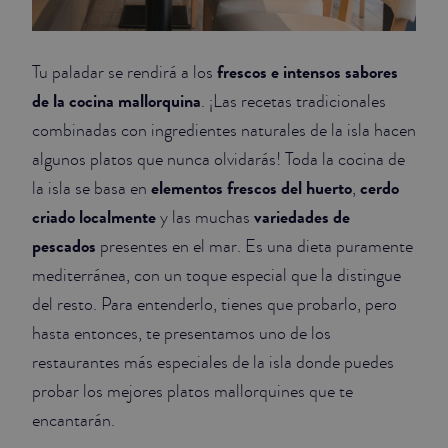
frescos e intensos sabores
Tu paladar se rendirá a los
de la cocina mallorquina
. ¡Las recetas tradicionales
combinadas con ingredientes naturales de la isla hacen
algunos platos que nunca olvidarás! Toda la cocina de
elementos frescos del huerto
cerdo
la isla se basa en
,
criado localmente
variedades de
y las muchas
pescados
presentes en el mar. Es una dieta puramente
mediterránea, con un toque especial que la distingue
del resto. Para entenderlo, tienes que probarlo, pero
hasta entonces, te presentamos uno de los
restaurantes más especiales de la isla donde puedes
probar los mejores platos mallorquines que te
encantarán.