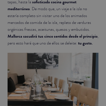
sofisticada cocina gourmet
tapas, hasta la
mediterránea
. De modo que, un viaje a la isla no
JUNIOR SUITES
estaría completo sin visitar uno de los animados
SUITE
mercados de comida de la isla, repleto de verduras
orgánicas frescas, aceitunas, quesos y embutidos.
Mallorca sacudirá tus cinco sentidos desde el principio
,
tu gusto.
pero esto hará que uno de ellos se deleite: