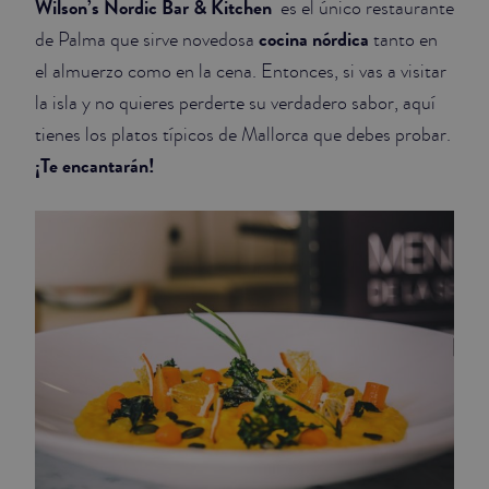
Wilson’s Nordic Bar & Kitchen
es el único restaurante
cocina nórdica
de Palma que sirve novedosa
tanto en
el almuerzo como en la cena. Entonces, si vas a visitar
la isla y no quieres perderte su verdadero sabor, aquí
tienes los platos típicos de Mallorca que debes probar.
¡Te encantarán!