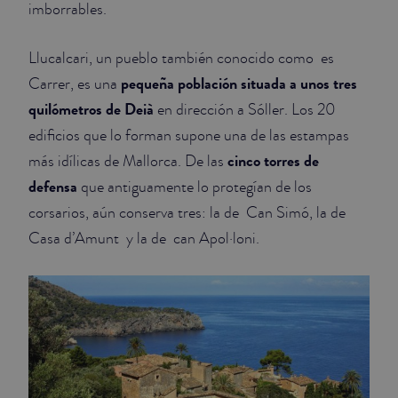
imborrables.
JUNIOR SUITES
Llucalcari, un pueblo también conocido como es
SUITE
pequeña población situada a unos tres
Carrer, es una
quilómetros de Deià
en dirección a Sóller. Los 20
edificios que lo forman supone una de las estampas
cinco torres de
más idílicas de Mallorca. De las
defensa
que antiguamente lo protegían de los
corsarios, aún conserva tres: la de Can Simó, la de
Casa d’Amunt y la de can Apol·loni.