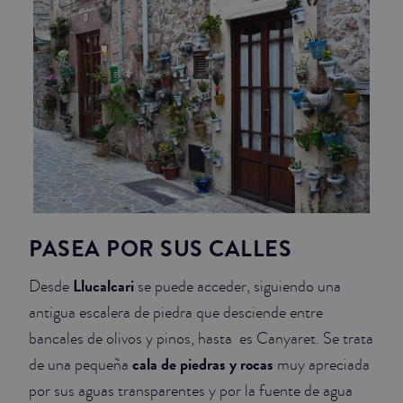
PASEA POR SUS CALLES
Llucalcari
Desde
se puede acceder, siguiendo una
antigua escalera de piedra que desciende entre
bancales de olivos y pinos, hasta es Canyaret. Se trata
cala de piedras y rocas
de una pequeña
muy apreciada
por sus aguas transparentes y por la fuente de agua