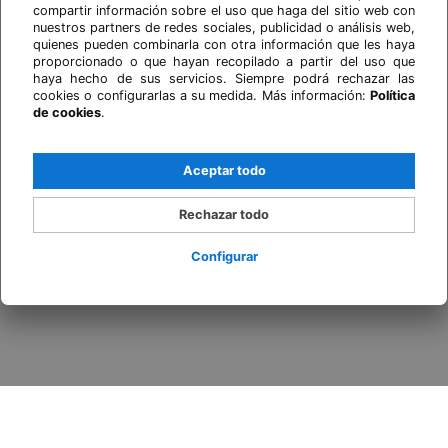
compartir información sobre el uso que haga del sitio web con
nuestros partners de redes sociales, publicidad o análisis web,
quienes pueden combinarla con otra información que les haya
proporcionado o que hayan recopilado a partir del uso que
haya hecho de sus servicios. Siempre podrá rechazar las
cookies o configurarlas a su medida. Más información:
Política
de cookies
.
Aceptar todo
Rechazar todo
Configurar
Acceder / Registrarse
Cuándo
Promoción
Quién