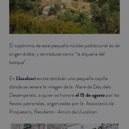
El topónimo de este pequeño núcleo poblacional es de
origen árabe, y se traduce como “la alquería del
bosque”.
Llucalcari
En
existe también una pequeña capilla
donde se venera la imagen de la Mare de Déu dels
el 15 de agosto
Desemparats, a quien se honora
por las
fiestas patronales, organizadas por la Associació de
Propietaris, Residents i Amics de Llucalcari.