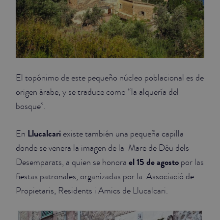
El topónimo de este pequeño núcleo poblacional es de
origen árabe, y se traduce como “la alquería del
bosque”.
Llucalcari
En
existe también una pequeña capilla
donde se venera la imagen de la Mare de Déu dels
el 15 de agosto
Desemparats, a quien se honora
por las
fiestas patronales, organizadas por la Associació de
Propietaris, Residents i Amics de Llucalcari.