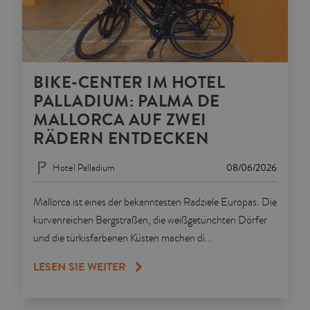
BIKE-CENTER IM HOTEL
PALLADIUM: PALMA DE
MALLORCA AUF ZWEI
RÄDERN ENTDECKEN
Hotel Palladium
08/06/2026
Mallorca ist eines der bekanntesten Radziele Europas. Die
kurvenreichen Bergstraßen, die weißgetünchten Dörfer
und die türkisfarbenen Küsten machen di...
LESEN SIE WEITER