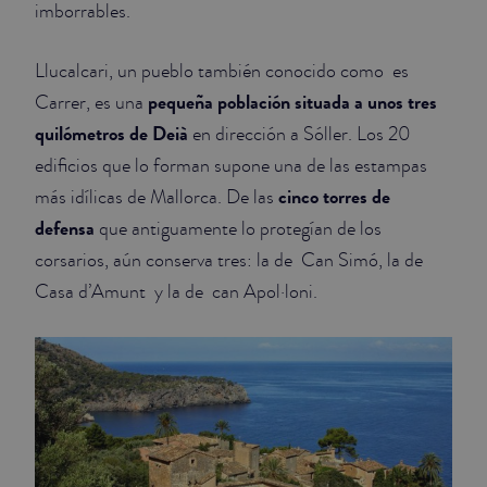
imborrables.
JUNIOR SUITES
Llucalcari, un pueblo también conocido como es
SUITE
pequeña población situada a unos tres
Carrer, es una
quilómetros de Deià
en dirección a Sóller. Los 20
edificios que lo forman supone una de las estampas
cinco torres de
más idílicas de Mallorca. De las
defensa
que antiguamente lo protegían de los
corsarios, aún conserva tres: la de Can Simó, la de
Casa d’Amunt y la de can Apol·loni.