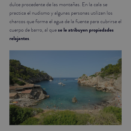
dulce procedente de las montañas. En la cala se
practica el nudismo y algunas personas utilizan los
charcos que forma el agua de la fuente para cubrirse el
se le atribuyen propiedades
cuerpo de barro, al que
relajantes
.