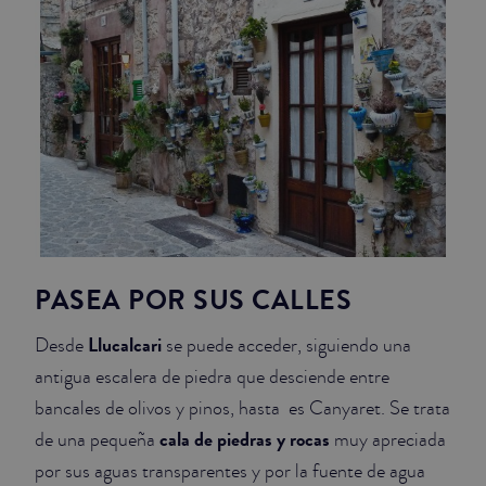
PASEA POR SUS CALLES
Llucalcari
Desde
se puede acceder, siguiendo una
antigua escalera de piedra que desciende entre
bancales de olivos y pinos, hasta es Canyaret. Se trata
cala de piedras y rocas
de una pequeña
muy apreciada
por sus aguas transparentes y por la fuente de agua