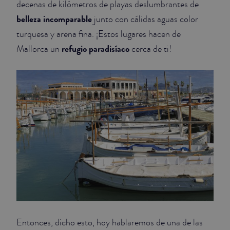
decenas de kilómetros de playas deslumbrantes de
belleza incomparable
junto con cálidas aguas color
JUNIOR SUITES
turquesa y arena fina. ¡Estos lugares hacen de
SUITE
refugio paradisíaco
Mallorca un
cerca de ti!
Entonces, dicho esto, hoy hablaremos de una de las