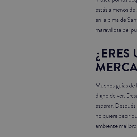
estás a menos de 
en la cima de Sant
maravillosa del pu
¿ERES
MERCA
Muchos guías de 
digno de ver. Des
esperar. Después
no quiere decir q
ambiente mallorqu