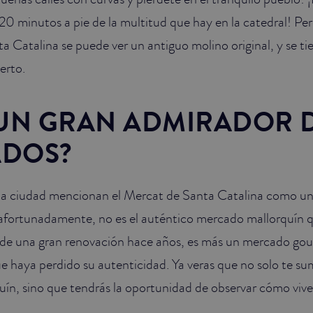
20 minutos a pie de la multitud que hay en la catedral! Per
a Catalina se puede ver un antiguo molino original, y se tie
erto.
 UN GRAN ADMIRADOR 
DOS?
la ciudad mencionan el Mercat de Santa Catalina como un
afortunadamente, no es el auténtico mercado mallorquín q
 de una gran renovación hace años, es más un mercado gou
ue haya perdido su autenticidad. Ya veras que no solo te su
ín, sino que tendrás la oportunidad de observar cómo vive