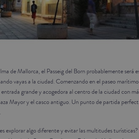
lma de Mallorca, el Passeig del Born probablemente será es
ando vayas a la ciudad. Comenzando en el paseo marítimo 
entrada grande y acogedora al centro de la ciudad con má
laza Mayor y el casco antiguo. Un punto de partida perfect
a.
es explorar algo diferente y evitar las multitudes turísticas