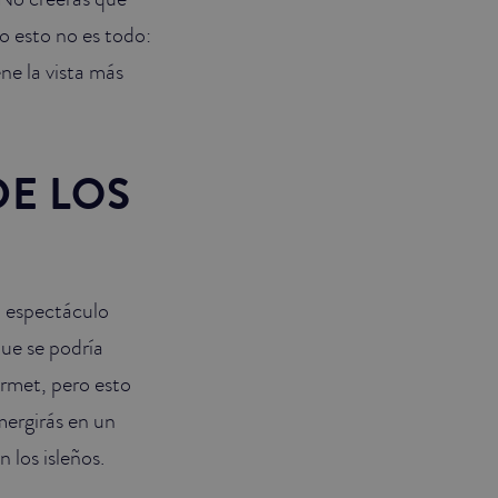
o esto no es todo:
ne la vista más
DE LOS
 espectáculo
ue se podría
rmet, pero esto
mergirás en un
n los isleños.