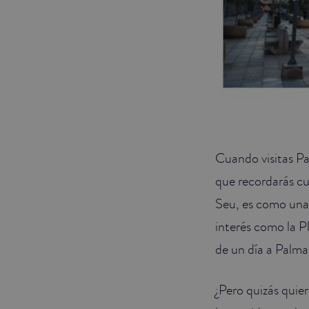
Cuando visitas Pa
que recordarás cu
Seu, es como una 
interés como la P
de un día a Palm
¿Pero quizás quier