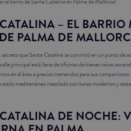
ar el barrio de Santa Catalina en Palma de Mallorca!
CATALINA – EL BARRIO
DE PALMA DE MALLOR
n secreto que Santa Catalina se convirtió en un punto de a
calle principal está llena de oficinas de bienes raíces escan
os en el área a precios tremendos para sus compatriotas 
do estilo mediterráneo mezclado con bares modernos y rest
CATALINA DE NOCHE: 
RNA EN PALMA