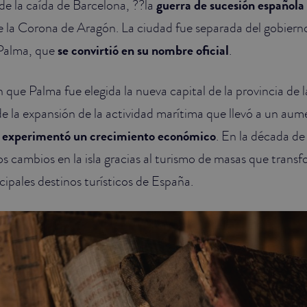
de la caída de Barcelona, ??la
guerra de sucesión española
e la Corona de Aragón. La ciudad fue separada del gobierno 
Palma, que
se convirtió en su nombre oficial
.
 que Palma fue elegida la nueva capital de la provincia de la
 la expansión de la actividad marítima que llevó a un aum
 experimentó un crecimiento económico
. En la década de
s cambios en la isla gracias al turismo de masas que trans
cipales destinos turísticos de España.