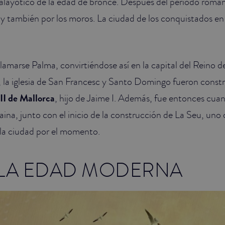
alayótico de la edad de bronce. Después del período roma
s y también por los moros. La ciudad de los conquistados en
lamarse Palma, convirtiéndose así en la capital del Reino d
er, la iglesia de San Francesc y Santo Domingo fueron const
II de Mallorca
, hijo de Jaime I. Además, fue entonces cua
ina, junto con el inicio de la construcción de La Seu, uno d
la ciudad por el momento.
 LA EDAD MODERNA