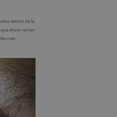
lita dentro de la
o que ahora vamos
ades más