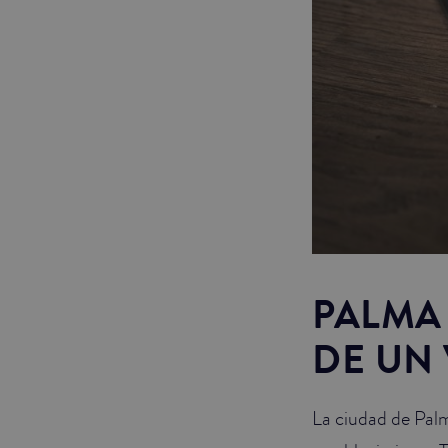
PALMA 
DE UN 
La ciudad de Pal