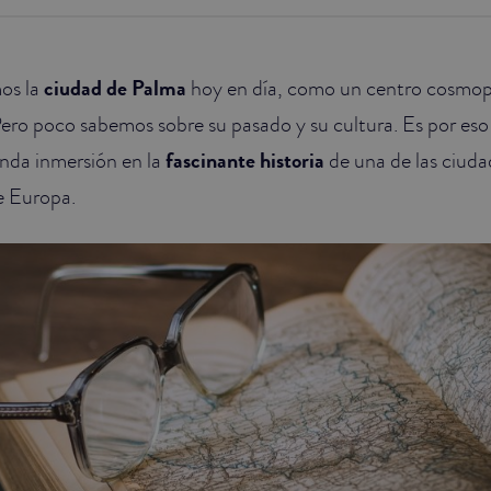
os la
ciudad de Palma
hoy en día, como un centro cosmopo
ero poco sabemos sobre su pasado y su cultura. Es por es
nda inmersión en la
fascinante historia
de una de las ciud
e Europa.