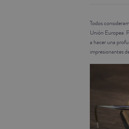
JUNIOR SUITES
Todos consideram
SUITE
Unión Europea. P
a hacer una profu
impresionantes d