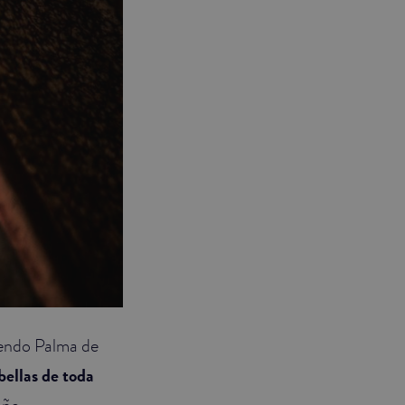
iendo Palma de
bellas de toda
año.