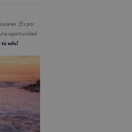
ulares. ¡Es por
 una oportunidad
 tú solo!