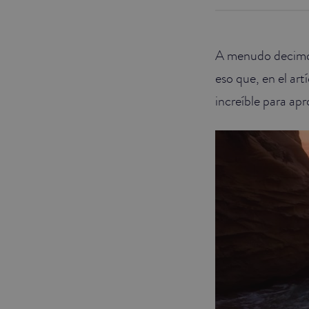
JUNIOR SUITES
A menudo decimos
SUITE
eso que, en el ar
increíble para ap