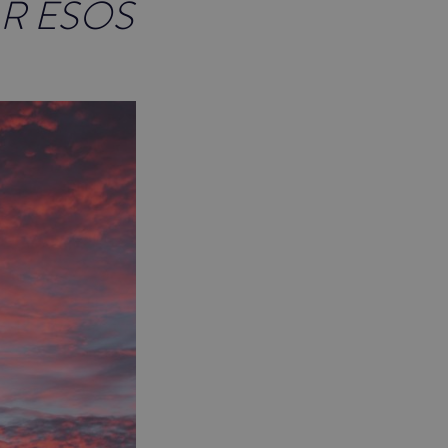
R ESOS