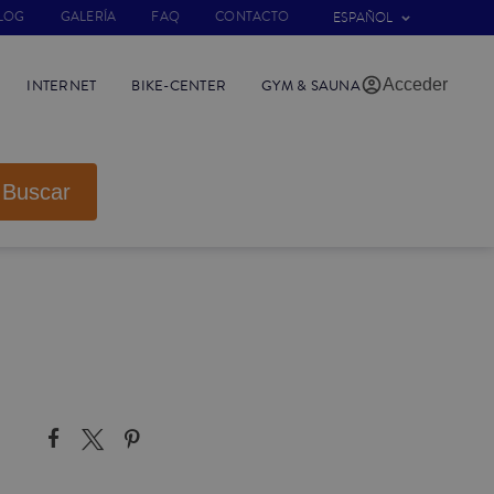
LOG
GALERÍA
FAQ
CONTACTO
ESPAÑOL
Acceder
INTERNET
BIKE-CENTER
GYM & SAUNA
Buscar