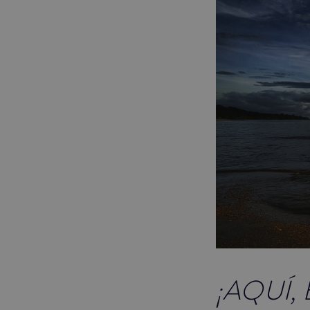
¡AQUÍ,