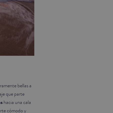
ramente bellas a
aje que parte
as
hacia una cala
nerte cómodo y