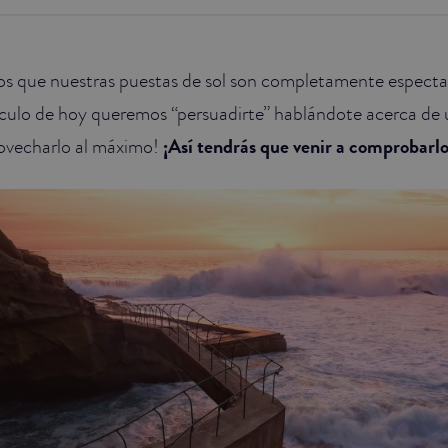
 que nuestras puestas de sol son completamente espectac
tículo de hoy queremos “persuadirte” hablándote acerca de
rovecharlo al máximo!
¡Así tendrás que venir a comprobarlo