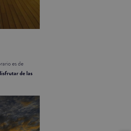
rario es de
disfrutar de las