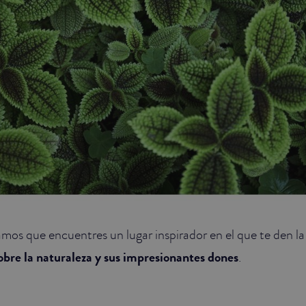
os que encuentres un lugar inspirador en el que te den l
obre la naturaleza y sus impresionantes dones
.