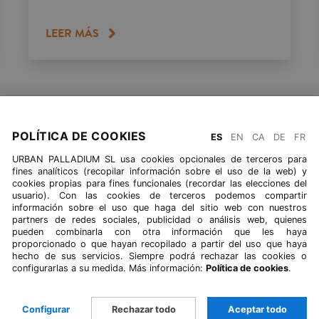
LEER MÁS
VOLVER A BLOG
POLÍTICA DE COOKIES
ES
EN
CA
DE
FR
URBAN PALLADIUM SL usa cookies opcionales de terceros para
fines analíticos (recopilar información sobre el uso de la web) y
cookies propias para fines funcionales (recordar las elecciones del
usuario). Con las cookies de terceros podemos compartir
información sobre el uso que haga del sitio web con nuestros
partners de redes sociales, publicidad o análisis web, quienes
pueden combinarla con otra información que les haya
proporcionado o que hayan recopilado a partir del uso que haya
hecho de sus servicios. Siempre podrá rechazar las cookies o
configurarlas a su medida. Más información:
Política de cookies
.
Configurar
Rechazar todo
Aceptar todo