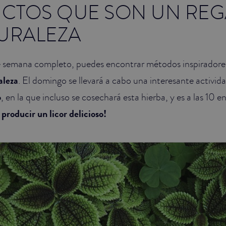
CTOS QUE SON UN REG
TURALEZA
e semana completo, puedes encontrar métodos inspiradore
aleza
. El domingo se llevará a cabo una interesante activid
o
, en la que incluso se cosechará esta hierba, y es a las 10 
 producir un licor delicioso!