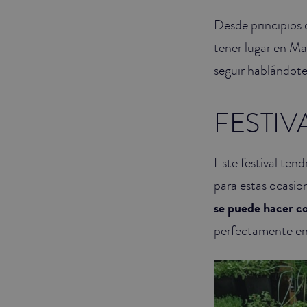
Desde principios
JUNIOR SUITES
tener lugar en Ma
SUITE
seguir hablándote
FESTIV
Este festival ten
para estas ocasion
se puede hacer c
perfectamente en 