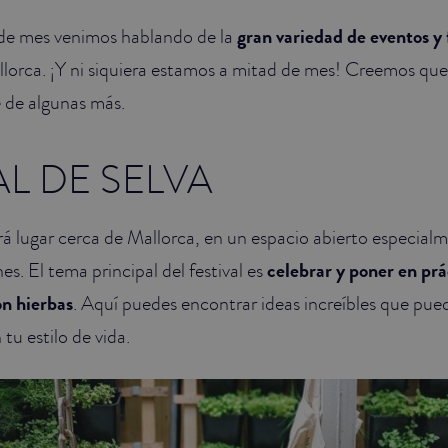
 de mes venimos hablando de la
gran variedad de eventos y 
llorca. ¡Y ni siquiera estamos a mitad de mes! Creemos que 
 de algunas más.
AL DE SELVA
drá lugar cerca de Mallorca, en un espacio abierto especia
es. El tema principal del festival es
celebrar y poner en prá
on hierbas
. Aquí puedes encontrar ideas increíbles que pue
tu estilo de vida.