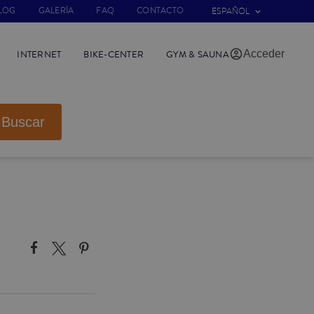
LOG
GALERÍA
FAQ
CONTACTO
ESPAÑOL
Acceder
INTERNET
BIKE-CENTER
GYM & SAUNA
Buscar