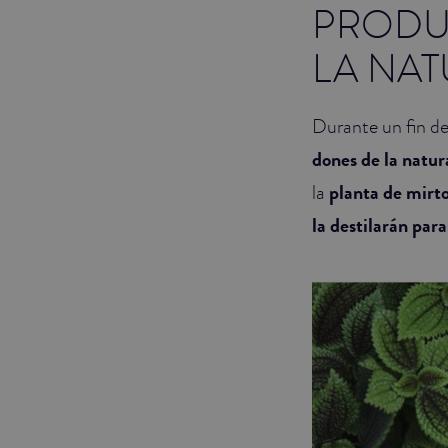
PRODU
LA NA
Durante un fin d
dones de la natur
la
planta de mirt
la destilarán para