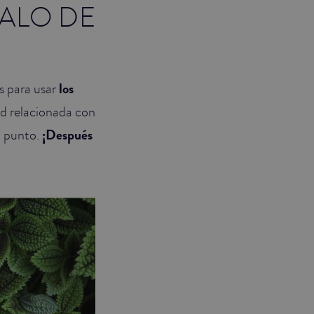
ALO DE
s para usar
los
ad relacionada con
en punto.
¡Después