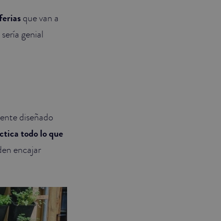
ferias
que van a
sería genial
lmente diseñado
ctica todo lo que
den encajar