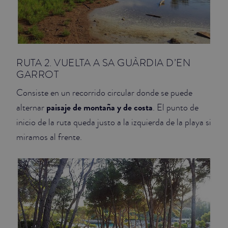
RUTA 2. VUELTA A SA GUÀRDIA D’EN
GARROT
Consiste en un recorrido circular donde se puede
paisaje de montaña y de costa
alternar
. El punto de
inicio de la ruta queda justo a la izquierda de la playa si
miramos al frente.