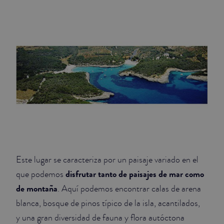
JUNIOR SUITES
SUITE
Este lugar se caracteriza por un paisaje variado en el
disfrutar tanto de paisajes de mar como
que podemos
de montaña
. Aquí podemos encontrar calas de arena
blanca, bosque de pinos típico de la isla, acantilados,
y una gran diversidad de fauna y flora autóctona