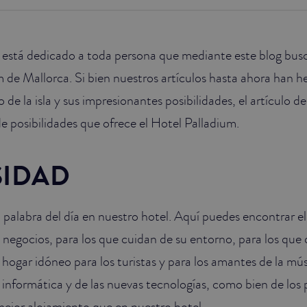
y está dedicado a toda persona que mediante este blog bu
m de Mallorca. Si bien nuestros artículos hasta ahora han 
go de la isla y sus impresionantes posibilidades, el artículo d
de posibilidades que ofrece el Hotel Palladium.
SIDAD
a palabra del día en nuestro hotel. Aquí puedes encontrar e
e negocios, para los que cuidan de su entorno, para los que 
hogar idóneo para los turistas y para los amantes de la músi
a informática y de las nuevas tecnologías, como bien de los
ejor alojamiento que en nuestro hotel.