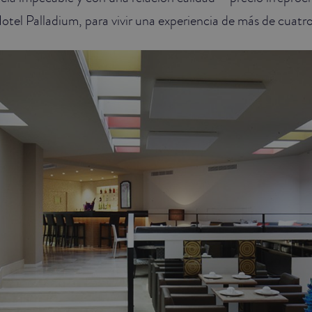
tel Palladium, para vivir una experiencia de más de cuatro 