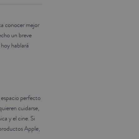
sca conocer mejor
hecho un breve
e hoy hablará
l espacio perfecto
quieren cuidarse,
ca y el cine. Si
 productos Apple,