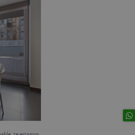
hable, te estamos