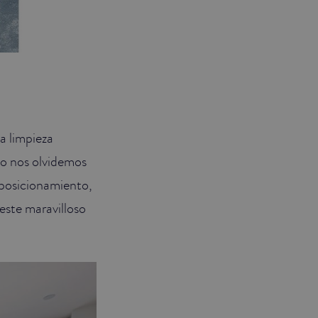
la limpieza
No nos olvidemos
e posicionamiento,
este maravilloso