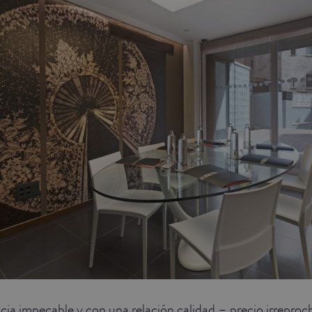
cia impecable y con una relación calidad – precio irreproc