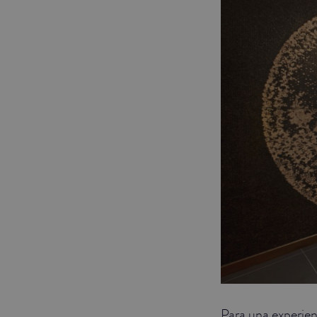
Para una experien