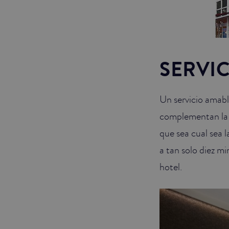
SERVIC
Un servicio amable
complementan la a
que sea cual sea l
a tan solo diez m
hotel.