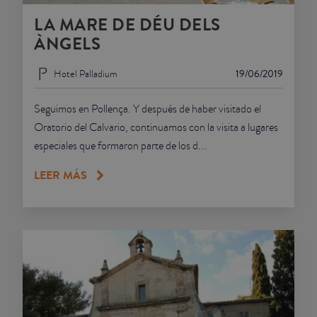
LA MARE DE DÉU DELS
JUNIOR SUITES
ÀNGELS
SUITE
Hotel Palladium
19/06/2019
Seguimos en Pollença. Y después de haber visitado el
Oratorio del Calvario, continuamos con la visita a lugares
especiales que formaron parte de los d...
LEER MÁS