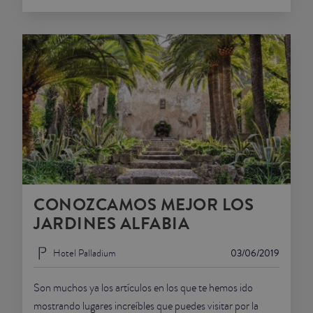
CONOZCAMOS MEJOR LOS
JARDINES ALFABIA
Hotel Palladium
03/06/2019
Son muchos ya los artículos en los que te hemos ido
mostrando lugares increíbles que puedes visitar por la