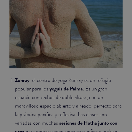
Zunray
: el centro de yoga Zunray es un refugio
yoguis de Palma
popular para los
. Es un gran
espacio con techos de doble altura, con un
maravilloso espacio abierto y aireado, perfecto para
la práctica pacífica y reflexiva. Las clases son
sesiones de Hatha junto con
variadas con muchas
yoga
para embarazadas, yoga para niños e incluso