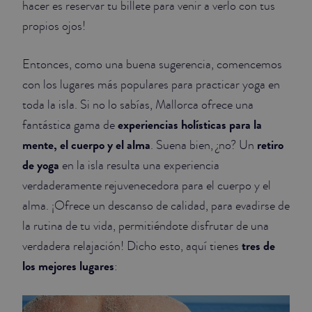
hacer es reservar tu billete para venir a verlo con tus
propios ojos!
JUNIOR SUITES
SUITE
Entonces, como una buena sugerencia, comencemos
con los lugares más populares para practicar yoga en
toda la isla. Si no lo sabías, Mallorca ofrece una
experiencias holísticas para la
fantástica gama de
mente, el cuerpo y el alma
retiro
. Suena bien, ¿no? Un
de yoga
en la isla resulta una experiencia
verdaderamente rejuvenecedora para el cuerpo y el
alma. ¡Ofrece un descanso de calidad, para evadirse de
la rutina de tu vida, permitiéndote disfrutar de una
tres de
verdadera relajación! Dicho esto, aquí tienes
los mejores lugares
: