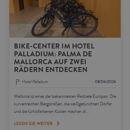
BIKE-CENTER IM HOTEL
PALLADIUM: PALMA DE
MALLORCA AUF ZWEI
RÄDERN ENTDECKEN
Hotel Palladium
08/06/2026
Mallorca ist eines der bekanntesten Radziele Europas. Die
kurvenreichen Bergstraßen, die weißgetünchten Dörfer
und die türkisfarbenen Küsten machen di...
LESEN SIE WEITER