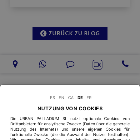
ZURÜCK ZU BLOG
ES
EN
CA
DE
FR
NUTZUNG VON COOKIES
Die URBAN PALLADIUM SL nutzt optionale Cookies von
Drittanbietern für analytische Zwecke (Daten über die generelle
Nutzung des Internets) und unsere eigenen Cookies für
funktionelle Zwecke (die die Auswahl der Nutzer festhalten).
Wir verwenden Cookies, um Inhalte und Anzeigen zu