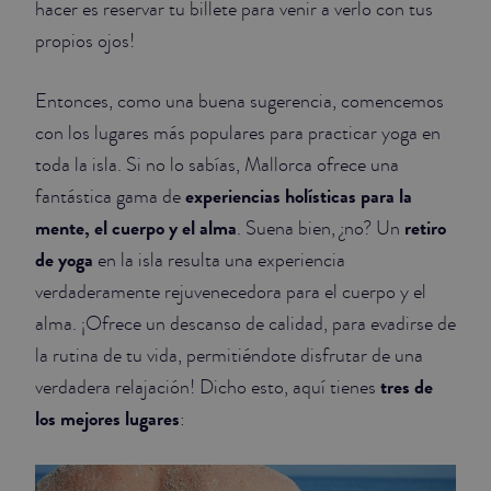
hacer es reservar tu billete para venir a verlo con tus
propios ojos!
JUNIOR SUITES
SUITE
Entonces, como una buena sugerencia, comencemos
con los lugares más populares para practicar yoga en
toda la isla. Si no lo sabías, Mallorca ofrece una
experiencias holísticas para la
fantástica gama de
mente, el cuerpo y el alma
retiro
. Suena bien, ¿no? Un
de yoga
en la isla resulta una experiencia
verdaderamente rejuvenecedora para el cuerpo y el
alma. ¡Ofrece un descanso de calidad, para evadirse de
la rutina de tu vida, permitiéndote disfrutar de una
tres de
verdadera relajación! Dicho esto, aquí tienes
los mejores lugares
: