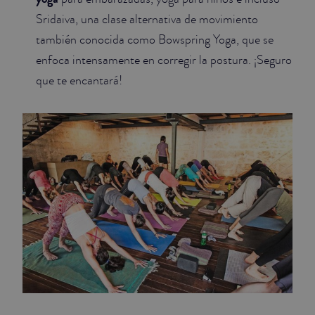
Sridaiva, una clase alternativa de movimiento
también conocida como Bowspring Yoga, que se
enfoca intensamente en corregir la postura. ¡Seguro
que te encantará!