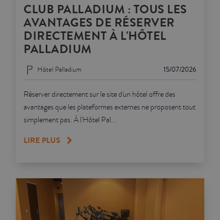
CLUB PALLADIUM : TOUS LES
AVANTAGES DE RÉSERVER
DIRECTEMENT À L'HÔTEL
PALLADIUM
Hôtel Palladium
15/07/2026
Réserver directement sur le site d'un hôtel offre des
avantages que les plateformes externes ne proposent tout
simplement pas. À l'Hôtel Pal...
LIRE PLUS