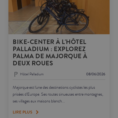
BIKE-CENTER À L'HÔTEL
PALLADIUM : EXPLOREZ
PALMA DE MAJORQUE À
DEUX ROUES
Hôtel Palladium
08/06/2026
Majorque est l'une des destinations cyclistes les plus
prisées d'Europe. Ses routes sinueuses entre montagnes,
ses villages aux maisons blanch...
LIRE PLUS