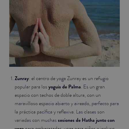
Zunray
: el centro de yoga Zunray es un refugio
yoguis de Palma
popular para los
. Es un gran
espacio con techos de doble altura, con un
maravilloso espacio abierto y aireado, perfecto para
la práctica pacífica y reflexiva. Las clases son
sesiones de Hatha junto con
variadas con muchas
yoga
para embarazadas, yoga para niños e incluso