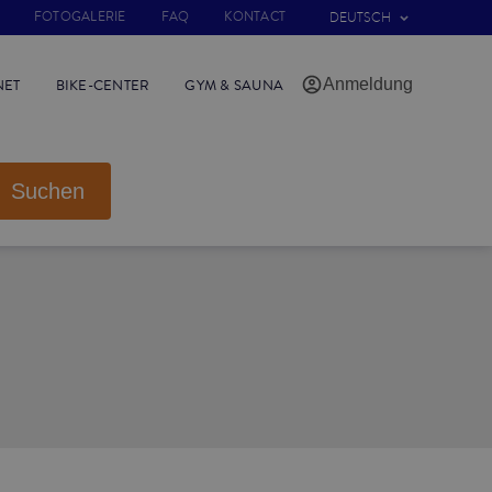
FOTOGALERIE
FAQ
KONTACT
DEUTSCH
Anmeldung
NET
BIKE-CENTER
GYM & SAUNA
Suchen