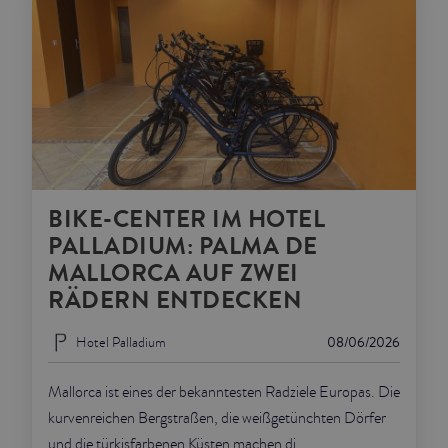
BIKE-CENTER IM HOTEL
PALLADIUM: PALMA DE
MALLORCA AUF ZWEI
RÄDERN ENTDECKEN
Hotel Palladium
08/06/2026
Mallorca ist eines der bekanntesten Radziele Europas. Die
kurvenreichen Bergstraßen, die weißgetünchten Dörfer
und die türkisfarbenen Küsten machen di...