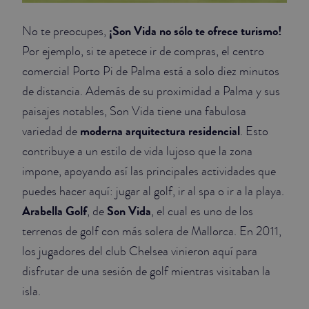
¡Son Vida no sólo te ofrece turismo!
No te preocupes,
Por ejemplo, si te apetece ir de compras, el centro
comercial Porto Pi de Palma está a solo diez minutos
de distancia. Además de su proximidad a Palma y sus
paisajes notables, Son Vida tiene una fabulosa
moderna arquitectura residencial
variedad de
. Esto
contribuye a un estilo de vida lujoso que la zona
impone, apoyando así las principales actividades que
puedes hacer aquí: jugar al golf, ir al spa o ir a la playa.
Arabella Golf
Son Vida
, de
, el cual es uno de los
terrenos de golf con más solera de Mallorca. En 2011,
los jugadores del club Chelsea vinieron aquí para
disfrutar de una sesión de golf mientras visitaban la
isla.