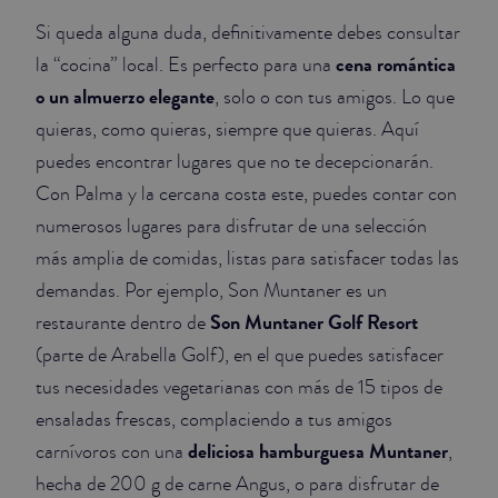
Si queda alguna duda, definitivamente debes consultar
cena romántica
la “cocina” local. Es perfecto para una
o un almuerzo elegante
, solo o con tus amigos. Lo que
quieras, como quieras, siempre que quieras. Aquí
puedes encontrar lugares que no te decepcionarán.
Con Palma y la cercana costa este, puedes contar con
numerosos lugares para disfrutar de una selección
más amplia de comidas, listas para satisfacer todas las
demandas. Por ejemplo, Son Muntaner es un
Son Muntaner Golf Resort
restaurante dentro de
(parte de Arabella Golf), en el que puedes satisfacer
tus necesidades vegetarianas con más de 15 tipos de
ensaladas frescas, complaciendo a tus amigos
deliciosa hamburguesa Muntaner
carnívoros con una
,
hecha de 200 g de carne Angus, o para disfrutar de