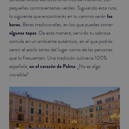
pequeñas contraventanas verdes. Siguiendo esta ruta,
los
lo siguiente que encontrarás en tu camino serán
bares.
Bares tradicionales, en los que puedes tomar
algunas tapas
. De esta manera, servirás tu sabrosa
comida en un ambiente auténtico, en el que podrás
sentir el estilo tanto del lugar como de las personas
que lo frecuentan. Una tradición culinaria 100%
en el corazón de Palma
española,
. ¿No es algo
increíble?