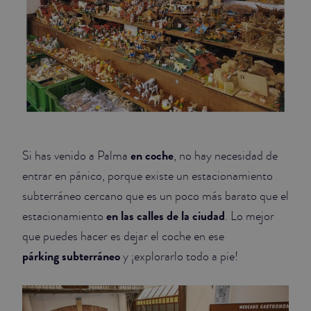
en coche
Si has venido a Palma
, no hay necesidad de
entrar en pánico, porque existe un estacionamiento
subterráneo cercano que es un poco más barato que el
en las calles de la ciudad
estacionamiento
. Lo mejor
que puedes hacer es dejar el coche en ese
párking subterráneo
y ¡explorarlo todo a pie!