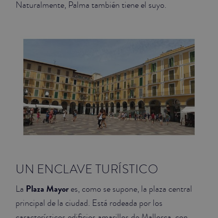
Naturalmente, Palma también tiene el suyo.
JUNIOR SUITES
SUITE
UN ENCLAVE TURÍSTICO
Plaza Mayor
La
es, como se supone, la plaza central
principal de la ciudad. Está rodeada por los
característicos edificios amarillos de Mallorca, con