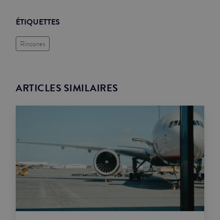
ÉTIQUETTES
Rincones
ARTICLES SIMILAIRES