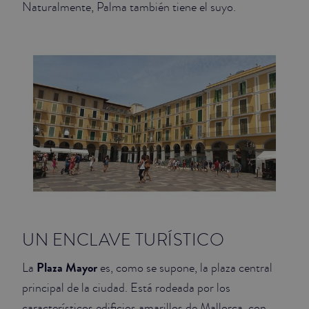
Naturalmente, Palma también tiene el suyo.
JUNIOR SUITES
SUITE
UN ENCLAVE TURÍSTICO
Plaza Mayor
La
es, como se supone, la plaza central
principal de la ciudad. Está rodeada por los
característicos edificios amarillos de Mallorca, con