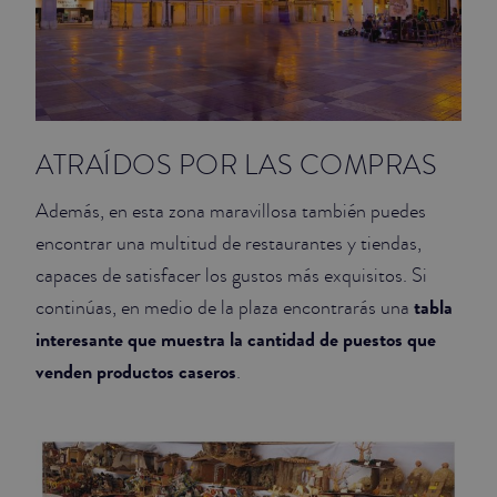
ATRAÍDOS POR LAS COMPRAS
Además, en esta zona maravillosa también puedes
encontrar una multitud de restaurantes y tiendas,
capaces de satisfacer los gustos más exquisitos. Si
tabla
continúas, en medio de la plaza encontrarás una
interesante que muestra la cantidad de puestos que
venden productos caseros
.