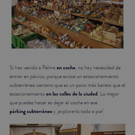
en coche
Si has venido a Palma
, no hay necesidad de
entrar en pánico, porque existe un estacionamiento
subterráneo cercano que es un poco más barato que el
en las calles de la ciudad
estacionamiento
. Lo mejor
que puedes hacer es dejar el coche en ese
párking subterráneo
y ¡explorarlo todo a pie!