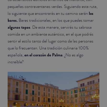
pequeñas contraventanas verdes. Siguiendo esta ruta,
los
lo siguiente que encontrarás en tu camino serán
bares.
Bares tradicionales, en los que puedes tomar
algunas tapas
. De esta manera, servirás tu sabrosa
comida en un ambiente auténtico, en el que podrás
sentir el estilo tanto del lugar como de las personas
que lo frecuentan. Una tradición culinaria 100%
en el corazón de Palma
española,
. ¿No es algo
increíble?