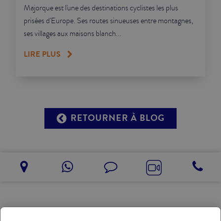
Majorque est l'une des destinations cyclistes les plus
prisées d'Europe. Ses routes sinueuses entre montagnes,
ses villages aux maisons blanch...
LIRE PLUS
RETOURNER À BLOG