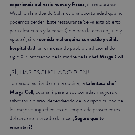
experiencia culinaria nueva y fresca
, el restaurante
Miceli en la aldea de Selva es una oportunidad que no
podemos perder. Este restaurante Selva está abierto
para almuerzos y la cenas (solo para la cena en julio y
comida mallorquina con estilo y cálida
agosto), sirve
hospitalidad
, en una casa de pueblo tradicional del
la chef Marga Coll
siglo XIX propiedad de la madre de
.
¡SÍ, HAS ESCUCHADO BIEN!
talentosa chef
Tomando las riendas en la cocina, la
Marga Coll
, cocinará para ti sus comidas mágicas y
sabrosas a diario, dependiendo de la disponibilidad de
los mejores ingredientes de temporada provenientes
¡Seguro que te
del cercano mercado de Inca.
encantará!