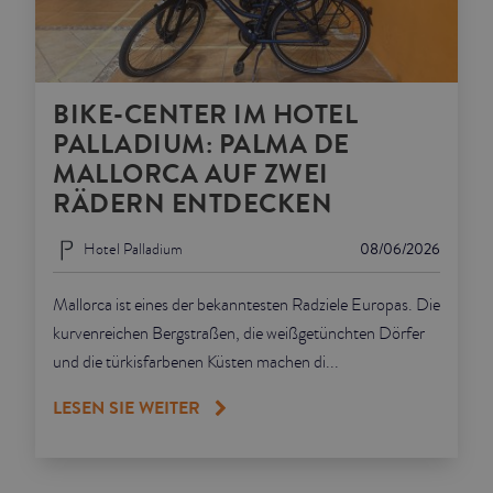
BIKE-CENTER IM HOTEL
PALLADIUM: PALMA DE
MALLORCA AUF ZWEI
RÄDERN ENTDECKEN
Hotel Palladium
08/06/2026
Mallorca ist eines der bekanntesten Radziele Europas. Die
kurvenreichen Bergstraßen, die weißgetünchten Dörfer
und die türkisfarbenen Küsten machen di...
LESEN SIE WEITER