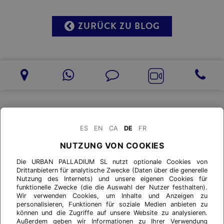
ZURÜCK ZU BLOG
ES
EN
CA
DE
FR
NUTZUNG VON COOKIES
Die URBAN PALLADIUM SL nutzt optionale Cookies von
Drittanbietern für analytische Zwecke (Daten über die generelle
Nutzung des Internets) und unsere eigenen Cookies für
funktionelle Zwecke (die die Auswahl der Nutzer festhalten).
Wir verwenden Cookies, um Inhalte und Anzeigen zu
personalisieren, Funktionen für soziale Medien anbieten zu
können und die Zugriffe auf unsere Website zu analysieren.
Außerdem geben wir Informationen zu Ihrer Verwendung