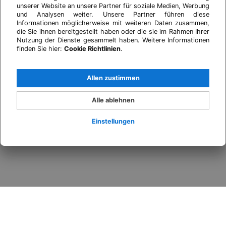
unserer Website an unsere Partner für soziale Medien, Werbung
und Analysen weiter. Unsere Partner führen diese
Informationen möglicherweise mit weiteren Daten zusammen,
die Sie ihnen bereitgestellt haben oder die sie im Rahmen Ihrer
Nutzung der Dienste gesammelt haben. Weitere Informationen
finden Sie hier:
Cookie Richtlinien
.
Allen zustimmen
Alle ablehnen
Einstellungen
Anmelden
Wann
Promo
Wer