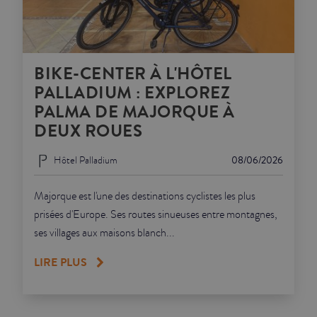
BIKE-CENTER À L'HÔTEL
PALLADIUM : EXPLOREZ
PALMA DE MAJORQUE À
DEUX ROUES
Hôtel Palladium
08/06/2026
Majorque est l'une des destinations cyclistes les plus
prisées d'Europe. Ses routes sinueuses entre montagnes,
ses villages aux maisons blanch...
LIRE PLUS