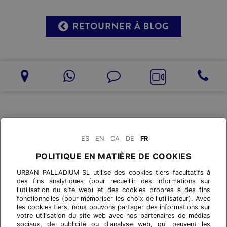
RETOURNER À BLOG
ES
EN
CA
DE
FR
POLITIQUE EN MATIÈRE DE COOKIES
URBAN PALLADIUM SL utilise des cookies tiers facultatifs à
des fins analytiques (pour recueillir des informations sur
l'utilisation du site web) et des cookies propres à des fins
fonctionnelles (pour mémoriser les choix de l'utilisateur). Avec
les cookies tiers, nous pouvons partager des informations sur
votre utilisation du site web avec nos partenaires de médias
sociaux, de publicité ou d'analyse web, qui peuvent les