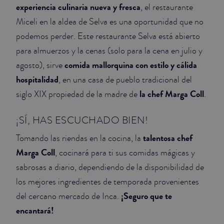
experiencia culinaria nueva y fresca
, el restaurante
Miceli en la aldea de Selva es una oportunidad que no
podemos perder. Este restaurante Selva está abierto
para almuerzos y la cenas (solo para la cena en julio y
comida mallorquina con estilo y cálida
agosto), sirve
hospitalidad
, en una casa de pueblo tradicional del
la chef Marga Coll
siglo XIX propiedad de la madre de
.
¡SÍ, HAS ESCUCHADO BIEN!
talentosa chef
Tomando las riendas en la cocina, la
Marga Coll
, cocinará para ti sus comidas mágicas y
sabrosas a diario, dependiendo de la disponibilidad de
los mejores ingredientes de temporada provenientes
¡Seguro que te
del cercano mercado de Inca.
encantará!