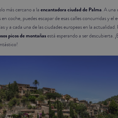
blo más cercano a la
encantadora ciudad de Palma
. A una 
 en coche, puedes escapar de esas calles concurridas y el e
as y a cada una de las ciudades europeas en la actualidad. 
sos picos de montañas
está esperando a ser descubierta. ¡E
ntástico!