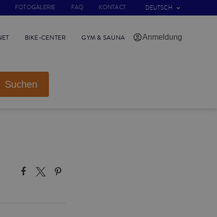
FOTOGALERIE
FAQ
KONTACT
DEUTSCH
Anmeldung
NET
BIKE-CENTER
GYM & SAUNA
Suchen