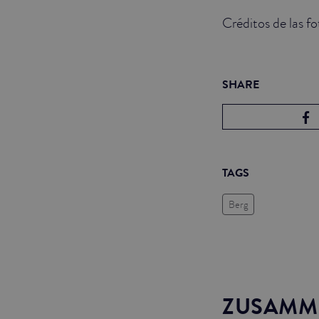
Créditos de las f
SHARE
TAGS
Berg
ZUSAMM