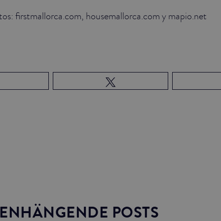
otos: firstmallorca.com, housemallorca.com y mapio.net
ENHÄNGENDE POSTS