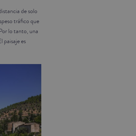
distancia de solo
speso tráfico que
Por lo tanto, una
l paisaje es