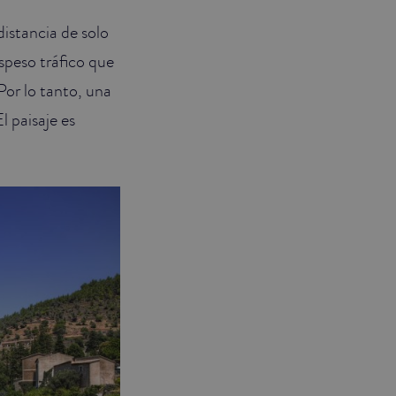
distancia de solo
speso tráfico que
Por lo tanto, una
l paisaje es