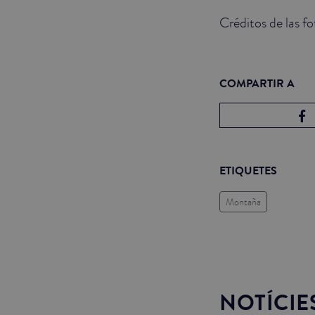
Créditos de las f
COMPARTIR A
ETIQUETES
Montaña
NOTÍCIE