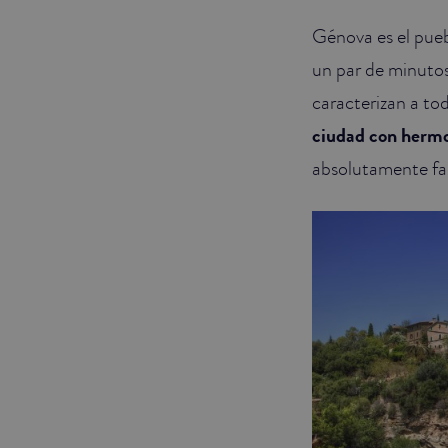
Génova es el pue
JUNIOR SUITES
un par de minutos
SUITE
caracterizan a tod
ciudad con hermo
absolutamente fa