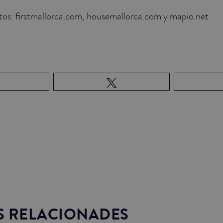
otos: firstmallorca.com, housemallorca.com y mapio.net
S RELACIONADES