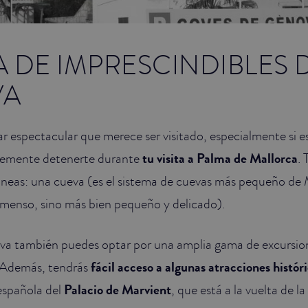
TA DE IMPRESCINDIBLES 
VA
r espectacular que merece ser visitado, especialmente si 
lemente detenerte durante
tu visita a Palma de Mallorca
.
neas: una cueva (es el sistema de cuevas más pequeño de M
nmenso, sino más bien pequeño y delicado).
a también puedes optar por una amplia gama de excursion
. Además, tendrás
fácil acceso a algunas atracciones histór
 española del
Palacio de Marvient
, que está a la vuelta de la