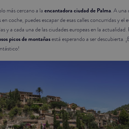
blo más cercano a la
encantadora ciudad de Palma
. A una 
 en coche, puedes escapar de esas calles concurridas y el e
as y a cada una de las ciudades europeas en la actualidad. 
sos picos de montañas
está esperando a ser descubierta. ¡E
ntástico!