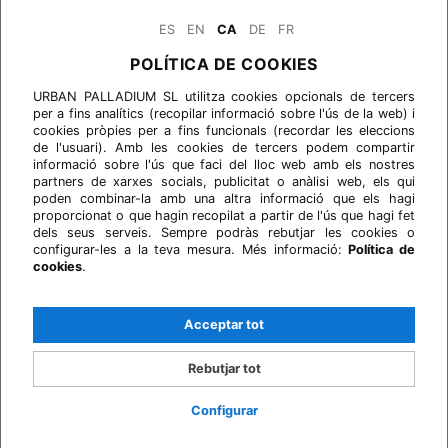
ES
EN
CA
DE
FR
POLÍTICA DE COOKIES
URBAN PALLADIUM SL utilitza cookies opcionals de tercers
per a fins analítics (recopilar informació sobre l'ús de la web) i
cookies pròpies per a fins funcionals (recordar les eleccions
de l'usuari). Amb les cookies de tercers podem compartir
informació sobre l'ús que faci del lloc web amb els nostres
partners de xarxes socials, publicitat o anàlisi web, els qui
poden combinar-la amb una altra informació que els hagi
proporcionat o que hagin recopilat a partir de l'ús que hagi fet
dels seus serveis. Sempre podràs rebutjar les cookies o
configurar-les a la teva mesura. Més informació:
Política de
cookies
.
Acceptar tot
Rebutjar tot
Configurar