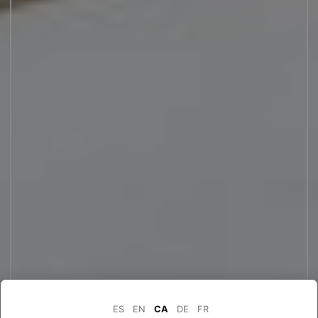
ES
EN
CA
DE
FR