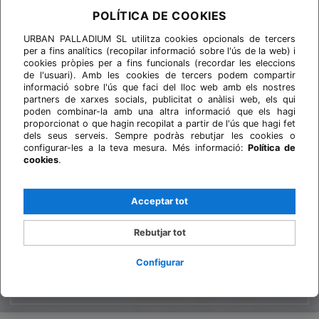
POLÍTICA DE COOKIES
URBAN PALLADIUM SL utilitza cookies opcionals de tercers
per a fins analítics (recopilar informació sobre l'ús de la web) i
cookies pròpies per a fins funcionals (recordar les eleccions
de l'usuari). Amb les cookies de tercers podem compartir
informació sobre l'ús que faci del lloc web amb els nostres
partners de xarxes socials, publicitat o anàlisi web, els qui
poden combinar-la amb una altra informació que els hagi
proporcionat o que hagin recopilat a partir de l'ús que hagi fet
dels seus serveis. Sempre podràs rebutjar les cookies o
configurar-les a la teva mesura. Més informació:
Política de
cookies
.
Acceptar tot
Rebutjar tot
Configurar