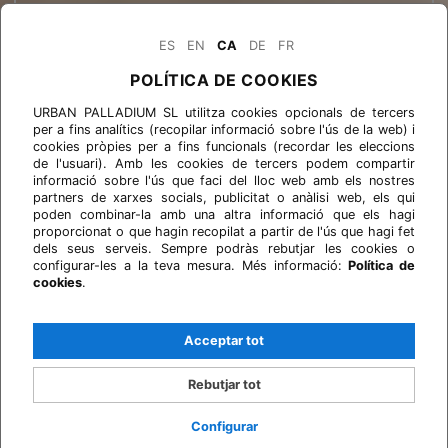
ES
EN
CA
DE
FR
POLÍTICA DE COOKIES
URBAN PALLADIUM SL utilitza cookies opcionals de tercers
per a fins analítics (recopilar informació sobre l'ús de la web) i
cookies pròpies per a fins funcionals (recordar les eleccions
de l'usuari). Amb les cookies de tercers podem compartir
informació sobre l'ús que faci del lloc web amb els nostres
partners de xarxes socials, publicitat o anàlisi web, els qui
poden combinar-la amb una altra informació que els hagi
proporcionat o que hagin recopilat a partir de l'ús que hagi fet
dels seus serveis. Sempre podràs rebutjar les cookies o
configurar-les a la teva mesura. Més informació:
Política de
cookies
.
Acceptar tot
Rebutjar tot
Configurar