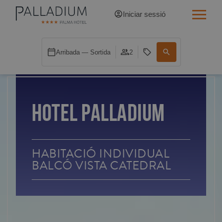
Iniciar sessió
INDIVIDUAL RED
Arribada — Sortida
2
INDIVIDUAL BALCÓ
INDIVIDUAL BALCÓ CATEDRAL
HOTEL PALLADIUM
DOBLE RED
DOBLE INN
HABITACIÓ INDIVIDUAL
BALCÓ VISTA CATEDRAL
DOBLE WHITE
DOBLE INN CATEDRAL
SUPERIOR