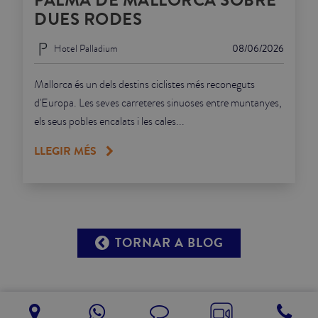
PALMA DE MALLORCA SOBRE
DUES RODES
Hotel Palladium
08/06/2026
Mallorca és un dels destins ciclistes més reconeguts
d'Europa. Les seves carreteres sinuoses entre muntanyes,
els seus pobles encalats i les cales...
LLEGIR MÉS
TORNAR A BLOG