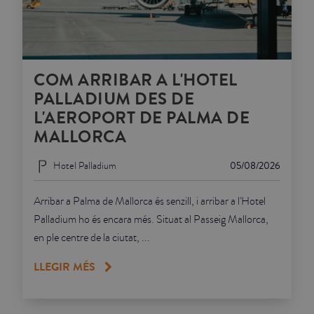
COM ARRIBAR A L'HOTEL
PALLADIUM DES DE
L'AEROPORT DE PALMA DE
MALLORCA
Hotel Palladium
05/08/2026
Arribar a Palma de Mallorca és senzill, i arribar a l'Hotel
Palladium ho és encara més. Situat al Passeig Mallorca,
en ple centre de la ciutat, ...
LLEGIR MÉS