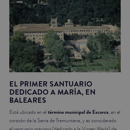
JUNIOR SUITES
SUITE
EL PRIMER SANTUARIO
DEDICADO A MARÍA, EN
BALEARES
término municipal de Escorca
Está ubicado en el
, en el
corazón de la Serra de Tramuntana, y es considerado
el santuario mariano (dedicado a la Virgen María) de