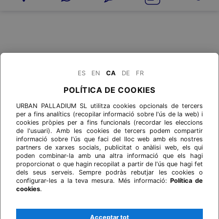
ES
EN
CA
DE
FR
POLÍTICA DE COOKIES
URBAN PALLADIUM SL utilitza cookies opcionals de tercers
per a fins analítics (recopilar informació sobre l'ús de la web) i
cookies pròpies per a fins funcionals (recordar les eleccions
de l'usuari). Amb les cookies de tercers podem compartir
informació sobre l'ús que faci del lloc web amb els nostres
partners de xarxes socials, publicitat o anàlisi web, els qui
poden combinar-la amb una altra informació que els hagi
proporcionat o que hagin recopilat a partir de l'ús que hagi fet
dels seus serveis. Sempre podràs rebutjar les cookies o
configurar-les a la teva mesura. Més informació:
Política de
cookies
.
Acceptar tot