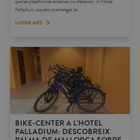
que les plataformes externes no ofereixen. A l'Hotel
Palladium, aquests avantatges te...
LLEGIR MÉS
BIKE-CENTER A L'HOTEL
PALLADIUM: DESCOBREIX