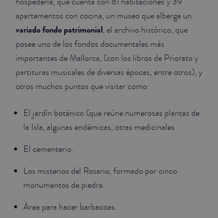
hospedería, que cuenta con 81 habitaciones y 39
apartamentos con cocina, un museo que alberga un
variado fondo patrimonial
, el archivo histórico, que
posee uno de los fondos documentales más
importantes de Mallorca, (con los libros de Priorato y
partituras musicales de diversas épocas, entre otros), y
otros muchos puntos que visitar como:
El jardín botánico (que reúne numerosas plantas de
la Isla, algunas endémicas, otras medicinales
El cementerio.
Los misterios del Rosario, formado por cinco
monumentos de piedra.
Área para hacer barbacoas.