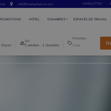
time
info@hotelpalladium.com
NEWSLETTER
PROMOTIONS
HÔTEL
CHAMBRES
ESPACES DE TRAVAIL
Promotion
Qui
R
 Départ
2 adultes · 1 chambre