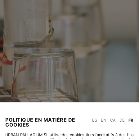
POLITIQUE EN MATIÈRE DE
ES
EN
CA
DE
FR
COOKIES
URBAN PALLADIUM SL utilise des cookies tiers facultatifs à des fins