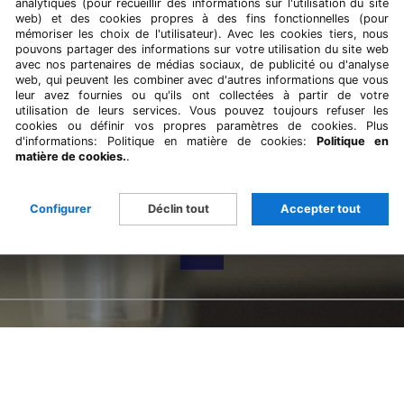
analytiques (pour recueillir des informations sur l'utilisation du site
web) et des cookies propres à des fins fonctionnelles (pour
mémoriser les choix de l'utilisateur). Avec les cookies tiers, nous
pouvons partager des informations sur votre utilisation du site web
avec nos partenaires de médias sociaux, de publicité ou d'analyse
web, qui peuvent les combiner avec d'autres informations que vous
leur avez fournies ou qu'ils ont collectées à partir de votre
utilisation de leurs services. Vous pouvez toujours refuser les
cookies ou définir vos propres paramètres de cookies. Plus
d'informations: Politique en matière de cookies:
Politique en
matière de cookies.
.
Configurer
Déclin tout
Accepter tout
RÉSERVEZ VOTRE ESPACE