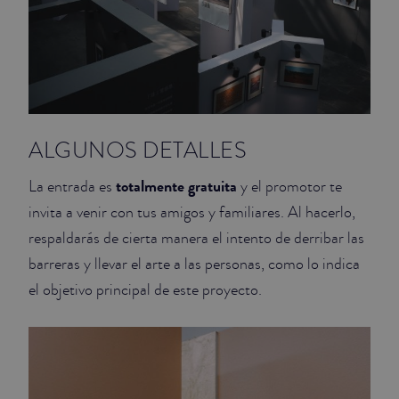
ALGUNOS DETALLES
totalmente gratuita
La entrada es
y el promotor te
invita a venir con tus amigos y familiares. Al hacerlo,
respaldarás de cierta manera el intento de derribar las
barreras y llevar el arte a las personas, como lo indica
el objetivo principal de este proyecto.