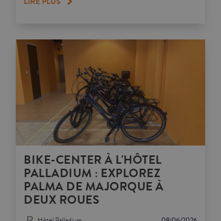
LIRE PLUS
BIKE-CENTER À L'HÔTEL
PALLADIUM : EXPLOREZ
PALMA DE MAJORQUE À
DEUX ROUES
Hôtel Palladium
08/06/2026