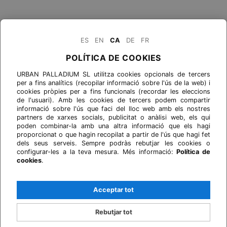
ES
EN
CA
DE
FR
POLÍTICA DE COOKIES
URBAN PALLADIUM SL utilitza cookies opcionals de tercers
per a fins analítics (recopilar informació sobre l'ús de la web) i
cookies pròpies per a fins funcionals (recordar les eleccions
de l'usuari). Amb les cookies de tercers podem compartir
informació sobre l'ús que faci del lloc web amb els nostres
partners de xarxes socials, publicitat o anàlisi web, els qui
poden combinar-la amb una altra informació que els hagi
proporcionat o que hagin recopilat a partir de l'ús que hagi fet
dels seus serveis. Sempre podràs rebutjar les cookies o
configurar-les a la teva mesura. Més informació:
Política de
cookies
.
Acceptar tot
Rebutjar tot