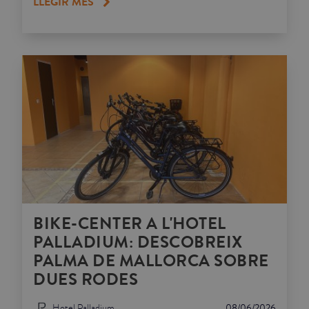
LLEGIR MÉS
BIKE-CENTER A L'HOTEL
PALLADIUM: DESCOBREIX
PALMA DE MALLORCA SOBRE
DUES RODES
Hotel Palladium
08/06/2026