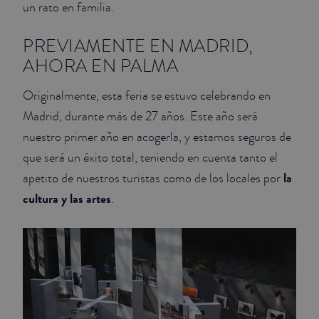
un rato en familia.
JUNIOR SUITES
PREVIAMENTE EN MADRID,
AHORA EN PALMA
SUITE
Originalmente, esta feria se estuvo celebrando en
Madrid, durante más de 27 años. Este año será
nuestro primer año en acogerla, y estamos seguros de
que será un éxito total, teniendo en cuenta tanto el
la
apetito de nuestros turistas como de los locales por
cultura y las artes
.