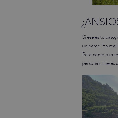
¿ANSI
Si ese es tu caso
un barco. En reali
Pero como su acc
personas. Ese es