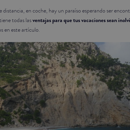
e distancia, en coche, hay un paraíso esperando ser encon
tiene todas las
ventajas para que tus vacaciones sean inolv
 en este artículo.