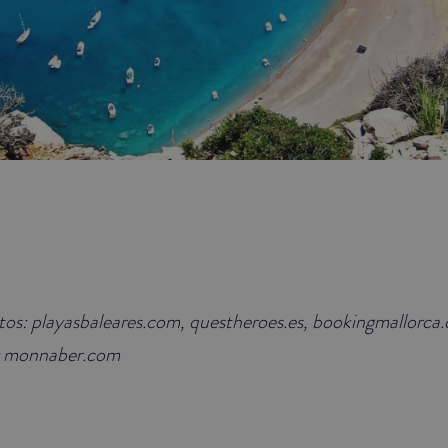
otos: playasbaleares.com, questheroes.es, bookingmallorca.
 y monnaber.com