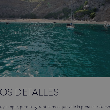
OS DETALLES
uy simple, pero te garantizamos que vale la pena el esfuerz