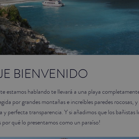
JE BIENVENIDO
e te estamos hablando te llevará a una playa completamente
egida por grandes montañas e increíbles paredes rocosas, y
na y perfecta transparencia. Y si añadimos que los bañistas 
s por qué lo presentamos como un paraíso!