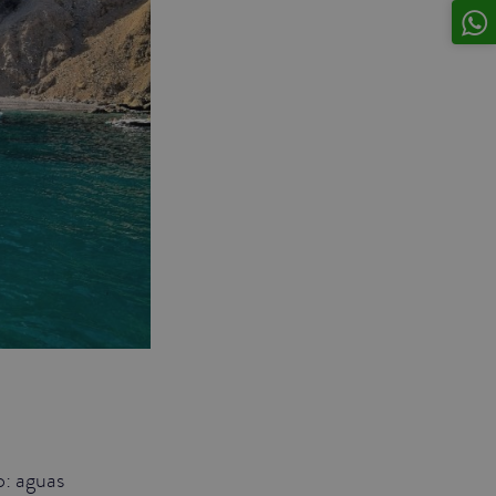
o: aguas