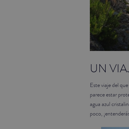
UN VIA
Este viaje del qu
parece estar prot
agua azul cristali
poco, ¡entenderá