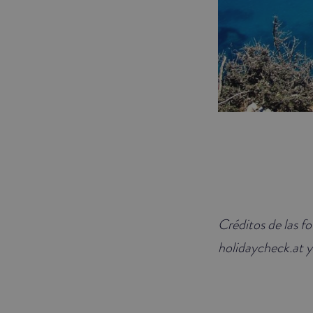
Créditos de las f
holidaycheck.at