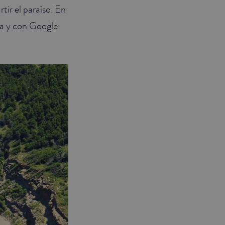
ir el paraíso. En
ia y con Google