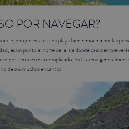
OSO POR NAVEGAR?
, suerte, porque esta es una playa bien conocida por las per
dad, es un punto al norte de la isla donde casi siempre verá
eso por tierra es más complicado, en la arena generalmen
 uno de sus muchos encantos.