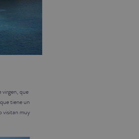
 virgen, que
 que tiene un
lo visitan muy