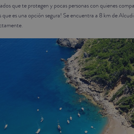
lados que te protegen y pocas personas con quienes compart
s que es una opción segura! Se encuentra a 8 km de Alcud
ectamente.