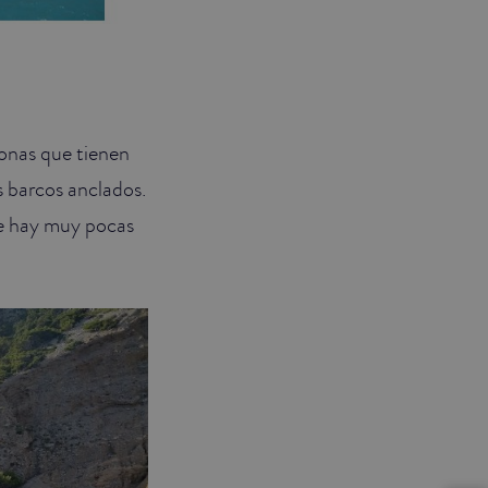
sonas que tienen
s barcos anclados.
te hay muy pocas