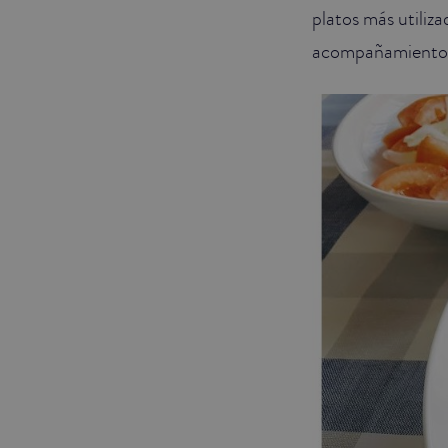
platos más utiliz
acompañamiento p