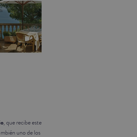
io
, que recibe este
también uno de los