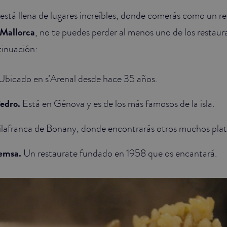
a está llena de lugares increíbles, donde comerás como un re
 Mallorca
, no te puedes perder al menos uno de los restaur
inuación:
Ubicado en s’Arenal desde hace 35 años.
Pedro.
Está en Génova y es de los más famosos de la isla.
lafranca de Bonany, donde encontrarás otros muchos plato
remsa.
Un restaurate fundado en 1958 que os encantará.