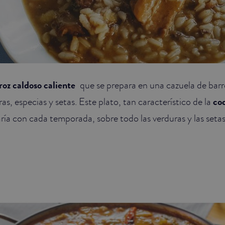
roz caldoso caliente
que se prepara en una cazuela de barr
s, especias y setas. Este plato, tan característico de la
co
aría con cada temporada, sobre todo las verduras y las set