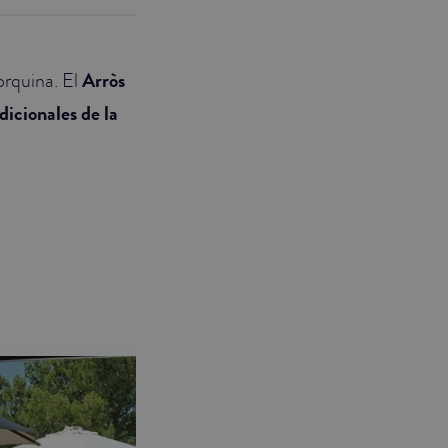
orquina. El
Arròs
dicionales de la