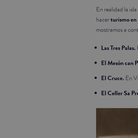
En realidad la isl
hacer
turismo en
mostramos a cont
Las Tres Palas.
El Mesón can 
El Cruce.
En Vi
El Celler Sa P