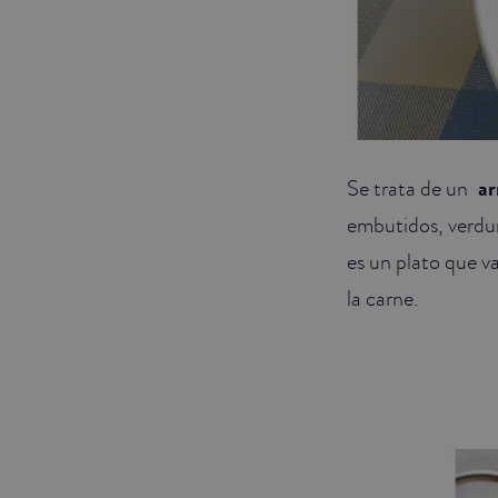
Se trata de un
ar
embutidos, verdura
es un plato que v
la carne.