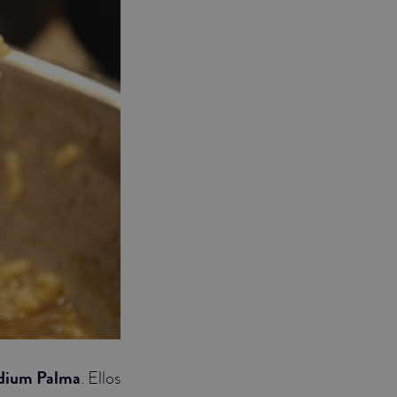
adium Palma
. Ellos