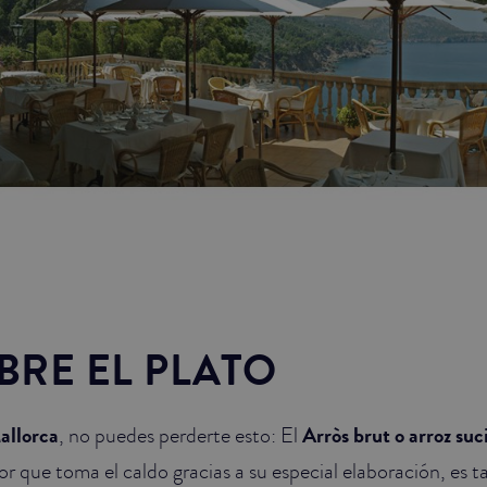
BRE EL PLATO
Mallorca
, no puedes perderte esto: El
Arròs brut o arroz suc
or que toma el caldo gracias a su especial elaboración, es 