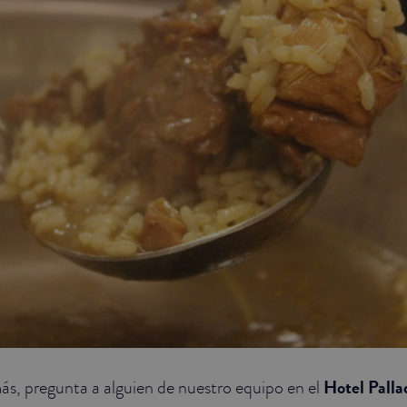
más, pregunta a alguien de nuestro equipo en el
Hotel Pall