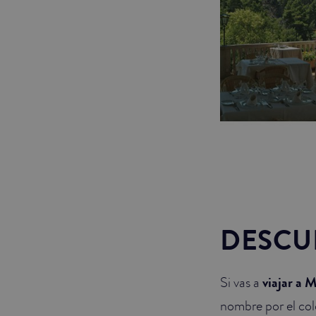
DESCU
Si vas a
viajar a 
nombre por el col