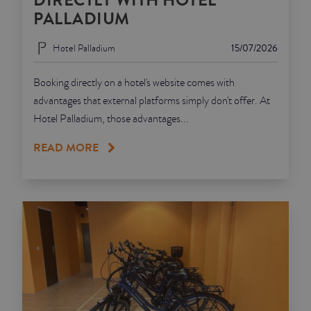
DIRECTLY WITH HOTEL
PALLADIUM
Hotel Palladium
15/07/2026
Booking directly on a hotel's website comes with
advantages that external platforms simply don't offer. At
Hotel Palladium, those advantages...
READ MORE