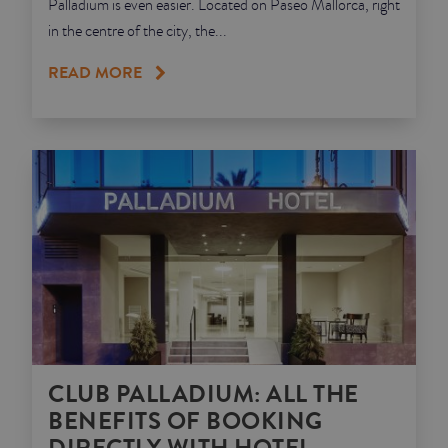
Palladium is even easier. Located on Paseo Mallorca, right
in the centre of the city, the...
READ MORE
CLUB PALLADIUM: ALL THE
BENEFITS OF BOOKING