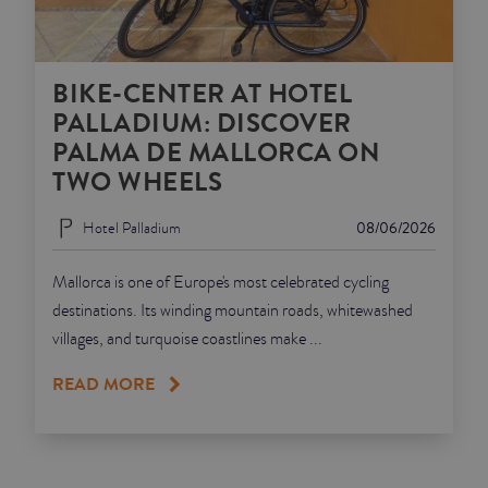
BIKE-CENTER AT HOTEL
PALLADIUM: DISCOVER
PALMA DE MALLORCA ON
TWO WHEELS
Hotel Palladium
08/06/2026
Mallorca is one of Europe's most celebrated cycling
destinations. Its winding mountain roads, whitewashed
villages, and turquoise coastlines make ...
READ MORE