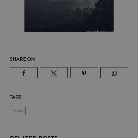
SHARE ON
TAGS
Towns