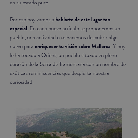
en su estado puro.
JUNIOR SUITES
hablarte de este lugar tan
Por eso hoy vamos a
SUITE
especial
. En cada nuevo artículo te proponemos un
pueblo, una actividad o te hacemos descubrir algo
enriquecer tu visión sobre Mallorca
nuevo para
. Y hoy
le ha tocado a Orient, un pueblo situado en pleno
corazón de la Serra de Tramontana con un nombre de
exóticas reminiscencias que despierta nuestra
curiosidad.