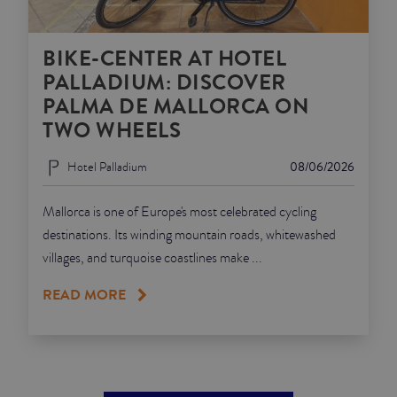
BIKE-CENTER AT HOTEL
PALLADIUM: DISCOVER
PALMA DE MALLORCA ON
TWO WHEELS
Hotel Palladium
08/06/2026
Mallorca is one of Europe's most celebrated cycling
destinations. Its winding mountain roads, whitewashed
villages, and turquoise coastlines make ...
READ MORE