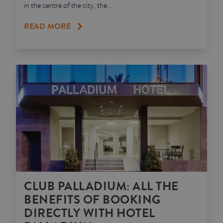
in the centre of the city, the...
READ MORE
CLUB PALLADIUM: ALL THE
BENEFITS OF BOOKING
DIRECTLY WITH HOTEL