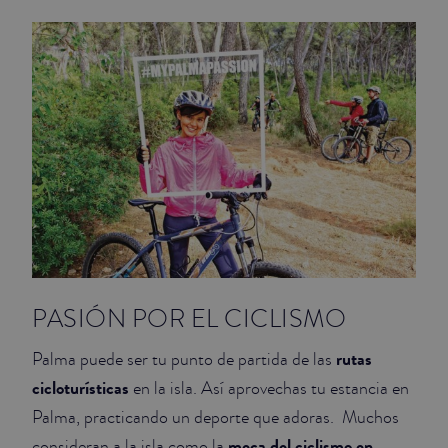
JUNIOR SUITES
SUITE
PASIÓN POR EL CICLISMO
rutas
Palma puede ser tu punto de partida de las
cicloturísticas
en la isla. Así aprovechas tu estancia en
Palma, practicando un deporte que adoras. Muchos
meca del ciclismo en
consideran a la isla como la