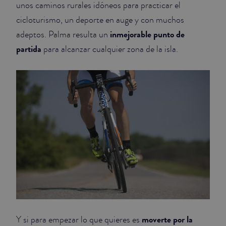
unos caminos rurales idóneos para practicar el
cicloturismo, un deporte en auge y con muchos
inmejorable punto de
adeptos. Palma resulta un
partida
para alcanzar cualquier zona de la isla.
moverte por la
Y si para empezar lo que quieres es