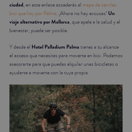
ciudad
, en este enlace accederás al
mapa de carriles
Un
bici que hay por Palma
. ¡Ahora no hay excusas!
viaje alternativo por Mallorca
, que apele a la salud y el
bienestar, puede ser posible.
Hotel Palladium Palma
Y desde el
tienes a tu alcance
el acceso que necesitas para moverte en bici. Podemos
asesorarte para que puedas alquilar unas bicicletas o
ayudarte a moverte con la tuya propia.