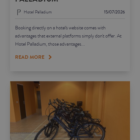
Hotel Palladium
15/07/2026
Booking directly on a hotel's website comes with
advantages that external platforms simply don't offer. At
Hotel Palladium, those advantages...
READ MORE