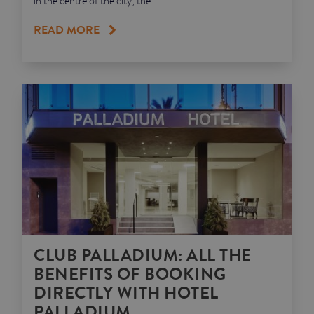
in the centre of the city, the...
READ MORE
CLUB PALLADIUM: ALL THE
BENEFITS OF BOOKING
DIRECTLY WITH HOTEL
PALLADIUM