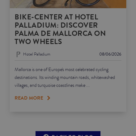
BIKE-CENTER AT HOTEL
PALLADIUM: DISCOVER
PALMA DE MALLORCA ON
TWO WHEELS
Hotel Palladium
08/06/2026
Mallorca is one of Europe's most celebrated cycling
destinations. Its winding mountain roads, whitewashed
villages, and turquoise coastlines make ...
READ MORE