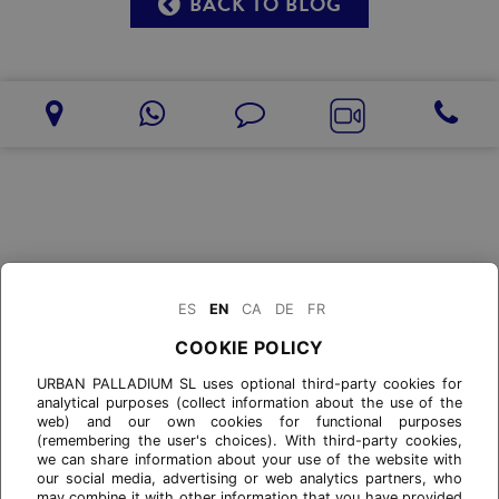
BACK TO BLOG
ES
EN
CA
DE
FR
COOKIE POLICY
URBAN PALLADIUM SL uses optional third-party cookies for
analytical purposes (collect information about the use of the
web) and our own cookies for functional purposes
(remembering the user's choices). With third-party cookies,
we can share information about your use of the website with
our social media, advertising or web analytics partners, who
may combine it with other information that you have provided